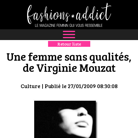
Retour liste
NEWS
Une femme sans qualités,
MODE
de Virginie Mouzat
LUXE
Culture
| Publié le 27/01/2009 08:30:08
DÉFILÉS
BOUTIQUE
CULTURE