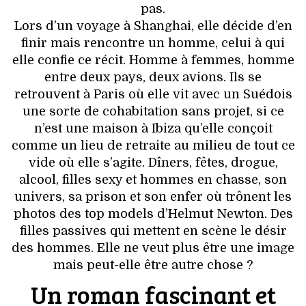
VOYAGES & LOISIRS
pas.
Lors d’un voyage à Shanghai, elle décide d’en
finir mais rencontre un homme, celui à qui
elle confie ce récit. Homme à femmes, homme
entre deux pays, deux avions. Ils se
retrouvent à Paris où elle vit avec un Suédois
une sorte de cohabitation sans projet, si ce
n’est une maison à Ibiza qu’elle conçoit
comme un lieu de retraite au milieu de tout ce
vide où elle s’agite. Dîners, fêtes, drogue,
alcool, filles sexy et hommes en chasse, son
univers, sa prison et son enfer où trônent les
photos des top models d’Helmut Newton. Des
filles passives qui mettent en scène le désir
des hommes. Elle ne veut plus être une image
mais peut-elle être autre chose ?
Un roman fascinant et