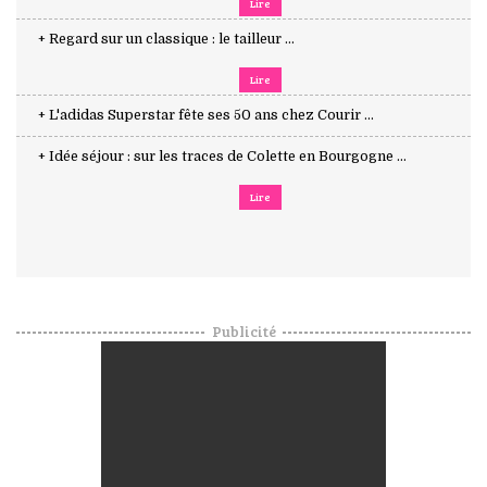
Lire
+ Regard sur un classique : le tailleur ...
Lire
+ L'adidas Superstar fête ses 50 ans chez Courir ...
+ Idée séjour : sur les traces de Colette en Bourgogne ...
Lire
Publicité