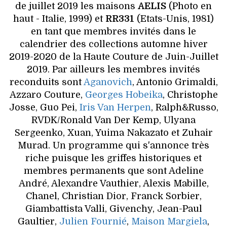
de juillet 2019 les maisons
AELIS
(Photo en
haut - Italie, 1999) et
RR331
(Etats-Unis, 1981)
en tant que membres invités dans le
calendrier des collections automne hiver
2019-2020 de la Haute Couture de Juin-Juillet
2019. Par ailleurs les membres invités
reconduits sont
Aganovich
, Antonio Grimaldi,
Azzaro Couture,
Georges Hobeika
, Christophe
Josse, Guo Pei,
Iris Van Herpen
, Ralph&Russo,
RVDK/Ronald Van Der Kemp, Ulyana
Sergeenko, Xuan, Yuima Nakazato et Zuhair
Murad. Un programme qui s'annonce très
riche puisque les griffes historiques et
membres permanents que sont Adeline
André, Alexandre Vauthier, Alexis Mabille,
Chanel, Christian Dior, Franck Sorbier,
Giambattista Valli, Givenchy, Jean-Paul
Gaultier,
Julien Fournié
,
Maison Margiela
,