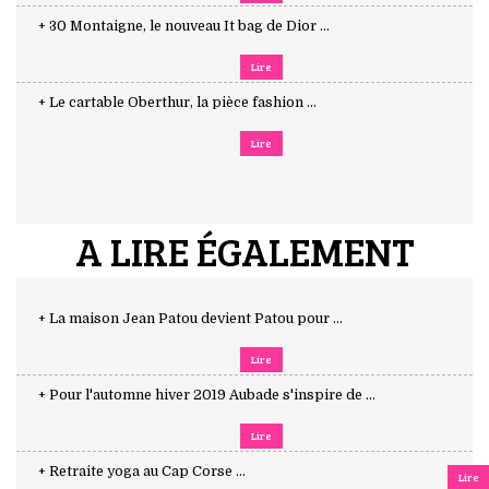
+ 30 Montaigne, le nouveau It bag de Dior ...
Lire
+ Le cartable Oberthur, la pièce fashion ...
Lire
A LIRE ÉGALEMENT
+ La maison Jean Patou devient Patou pour ...
Lire
+ Pour l'automne hiver 2019 Aubade s'inspire de ...
Lire
+ Retraite yoga au Cap Corse ...
Lire