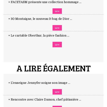
+ FACETASM présente une collection hommage ...
Lire
+ 30 Montaigne, le nouveau It bag de Dior ...
Lire
+ Le cartable Oberthur, la pièce fashion ...
Lire
A LIRE ÉGALEMENT
+ L'enseigne Jennyfer soigne son image ...
Lire
+ Rencontre avec Claire Damon, chef pâtissière ...