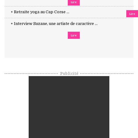
Lire
+ Retraite yoga au Cap Corse ...
Lire
+ Interview Suzane, une artiste de caractère ...
Lire
Publicité