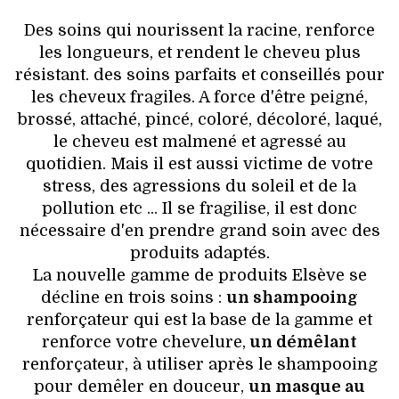
VOYAGES & LOISIRS
Des soins qui nourissent la racine, renforce
les longueurs, et rendent le cheveu plus
résistant. des soins parfaits et conseillés pour
les cheveux fragiles. A force d'être peigné,
brossé, attaché, pincé, coloré, décoloré, laqué,
le cheveu est malmené et agressé au
quotidien. Mais il est aussi victime de votre
stress, des agressions du soleil et de la
pollution etc ... Il se fragilise, il est donc
nécessaire d'en prendre grand soin avec des
produits adaptés.
La nouvelle gamme de produits Elsève se
décline en trois soins :
un shampooing
renforçateur qui est la base de la gamme et
renforce votre chevelure,
un démêlant
renforçateur, à utiliser après le shampooing
pour demêler en douceur,
un masque au