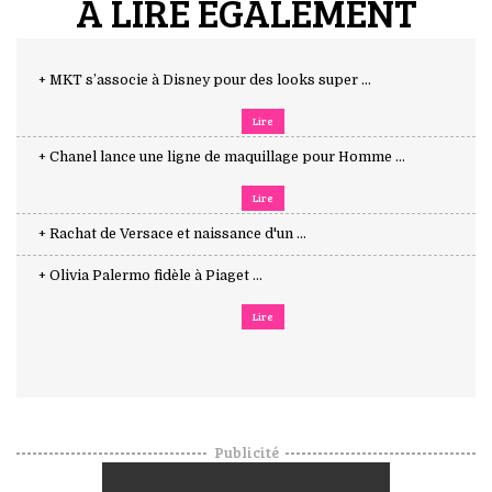
A LIRE ÉGALEMENT
+ MKT s’associe à Disney pour des looks super ...
Lire
+ Chanel lance une ligne de maquillage pour Homme ...
Lire
+ Rachat de Versace et naissance d'un ...
+ Olivia Palermo fidèle à Piaget ...
Lire
Publicité