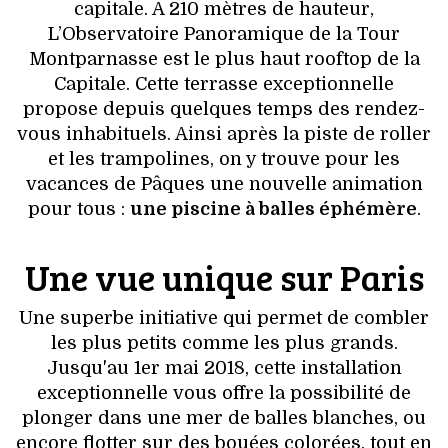
VOYAGES & LOISIRS
capitale. A 210 mètres de hauteur,
L’Observatoire Panoramique de la Tour
Montparnasse est le plus haut rooftop de la
Capitale. Cette terrasse exceptionnelle
propose depuis quelques temps des rendez-
vous inhabituels. Ainsi après la piste de roller
et les trampolines, on y trouve pour les
vacances de Pâques une nouvelle animation
pour tous :
une piscine à balles éphémère
.
Une vue unique sur Paris
Une superbe initiative qui permet de combler
les plus petits comme les plus grands.
Jusqu'au 1er mai 2018, cette installation
exceptionnelle vous offre la possibilité de
plonger dans une mer de balles blanches, ou
encore flotter sur des bouées colorées, tout en