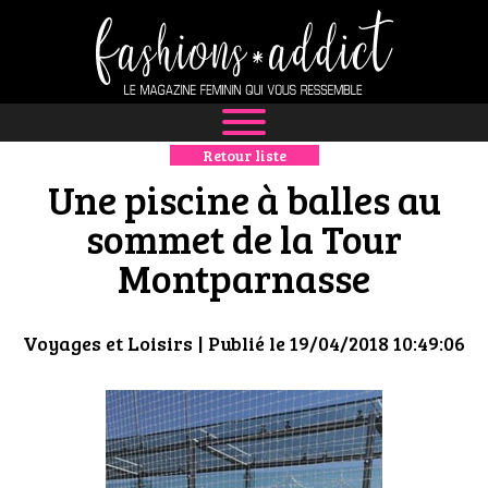
Retour liste
NEWS
Une piscine à balles au
MODE
sommet de la Tour
Montparnasse
LUXE
DÉFILÉS
Voyages et Loisirs
| Publié le 19/04/2018 10:49:06
BOUTIQUE
CULTURE