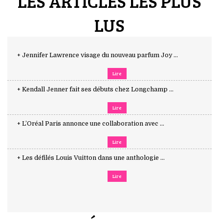
LES ARTICLES LES PLUS
LUS
+ Jennifer Lawrence visage du nouveau parfum Joy ...
Lire
+ Kendall Jenner fait ses débuts chez Longchamp ...
Lire
+ L’Oréal Paris annonce une collaboration avec ...
Lire
+ Les défilés Louis Vuitton dans une anthologie ...
Lire