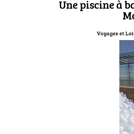
Une piscine à b
M
Voyages et Loi