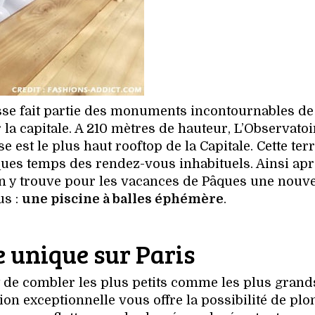
se fait partie des monuments incontournables de 
la capitale. A 210 mètres de hauteur, L’Observatoi
est le plus haut rooftop de la Capitale. Cette ter
ues temps des rendez-vous inhabituels. Ainsi apr
 on y trouve pour les vacances de Pâques une nouve
us :
une piscine à balles éphémère
.
 unique sur Paris
 de combler les plus petits comme les plus grand
tion exceptionnelle vous offre la possibilité de plo