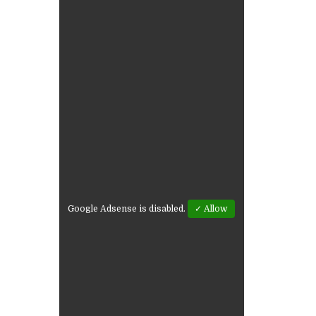
Google Adsense is disabled.
✓ Allow