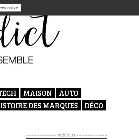
Privacy policy
ersonalize
TECH
MAISON
AUTO
ISTOIRE DES MARQUES
DÉCO
Publicité