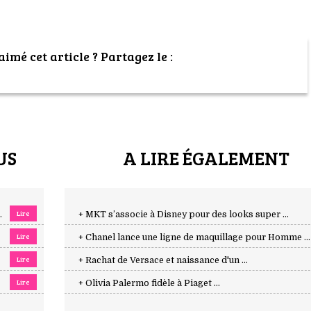
imé cet article ? Partagez le :
US
A LIRE ÉGALEMENT
Lire
.
+ MKT s’associe à Disney pour des looks super ...
Lire
+ Chanel lance une ligne de maquillage pour Homme ...
Lire
+ Rachat de Versace et naissance d'un ...
Lire
+ Olivia Palermo fidèle à Piaget ...