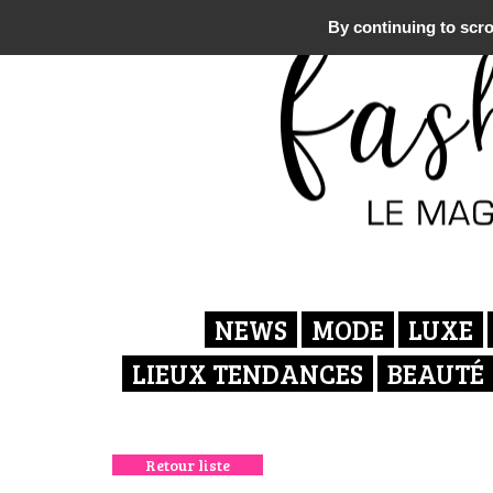
By continuing to scrol
NEWS
MODE
LUXE
LIEUX TENDANCES
BEAUTÉ
Retour liste