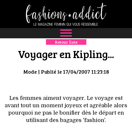
Retour liste
NEWS
Voyager en Kipling...
MODE
Mode
| Publié le 17/04/2007 11:23:18
LUXE
DÉFILÉS
Les femmes aiment voyager. Le voyage est
BOUTIQUE
avant tout un moment joyeux et agréable alors
pourquoi ne pas le bonifier dès le départ en
CULTURE
utilisant des bagages 'fashion'.