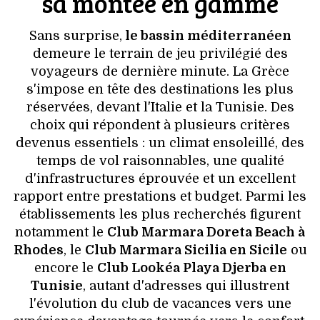
sa montée en gamme
Sans surprise,
le bassin méditerranéen
demeure le terrain de jeu privilégié des
voyageurs de dernière minute. La Grèce
s'impose en tête des destinations les plus
réservées, devant l'Italie et la Tunisie. Des
choix qui répondent à plusieurs critères
devenus essentiels : un climat ensoleillé, des
temps de vol raisonnables, une qualité
d'infrastructures éprouvée et un excellent
rapport entre prestations et budget. Parmi les
établissements les plus recherchés figurent
notamment le
Club Marmara Doreta Beach à
Rhodes
, le
Club Marmara Sicilia en Sicile
ou
encore le
Club Lookéa Playa Djerba en
Tunisie
, autant d'adresses qui illustrent
l'évolution du club de vacances vers une