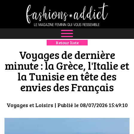
Retour liste
NEWS
Voyages de dernière
MODE
minute : la Grèce, l'Italie et
la Tunisie en tête des
LUXE
envies des Français
DÉFILÉS
BOUTIQUE
Voyages et Loisirs
| Publié le 08/07/2026 15:49:10
CULTURE