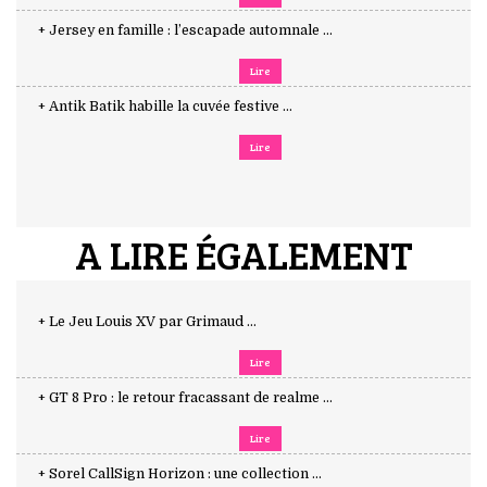
+ Jersey en famille : l’escapade automnale ...
Lire
+ Antik Batik habille la cuvée festive ...
Lire
A LIRE ÉGALEMENT
+ Le Jeu Louis XV par Grimaud ...
Lire
+ GT 8 Pro : le retour fracassant de realme ...
Lire
+ Sorel CallSign Horizon : une collection ...