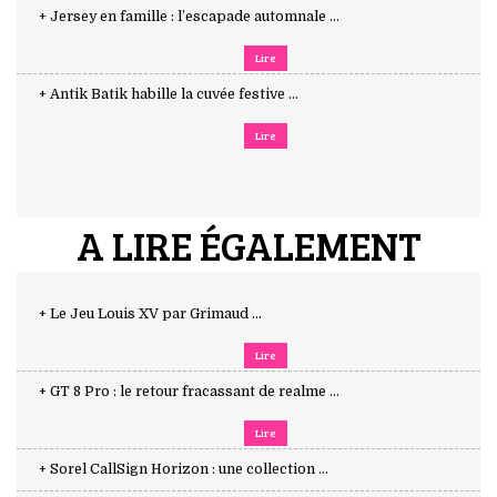
+ Jersey en famille : l’escapade automnale ...
Lire
+ Antik Batik habille la cuvée festive ...
Lire
A LIRE ÉGALEMENT
+ Le Jeu Louis XV par Grimaud ...
Lire
+ GT 8 Pro : le retour fracassant de realme ...
Lire
+ Sorel CallSign Horizon : une collection ...