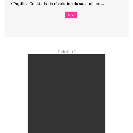
+ Papilles Cocktails : la révolution du sans-alcool ...
Lire
Publicité