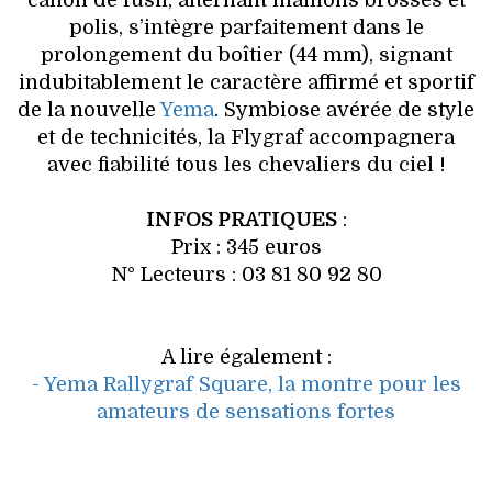
canon de fusil, alternant maillons brossés et
polis, s’intègre parfaitement dans le
prolongement du boîtier (44 mm), signant
indubitablement le caractère affirmé et sportif
de la nouvelle
Yema
. Symbiose avérée de style
et de technicités, la Flygraf accompagnera
avec fiabilité tous les chevaliers du ciel !
INFOS PRATIQUES
:
Prix : 345 euros
N° Lecteurs : 03 81 80 92 80
A lire également :
- Yema Rallygraf Square, la montre pour les
amateurs de sensations fortes