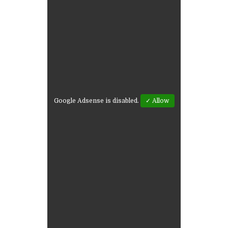
Google Adsense is disabled.
✓ Allow