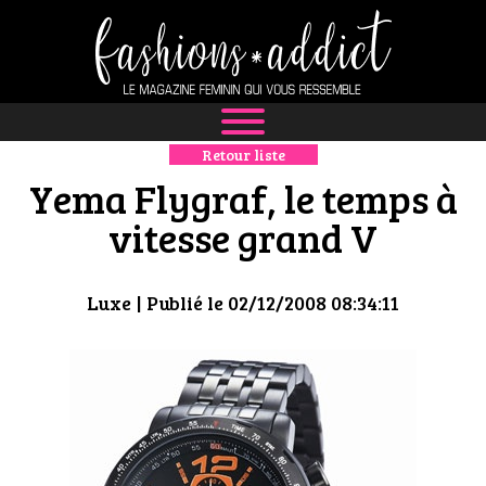
Retour liste
NEWS
Yema Flygraf, le temps à
MODE
vitesse grand V
LUXE
Luxe
| Publié le 02/12/2008 08:34:11
DÉFILÉS
BOUTIQUE
CULTURE