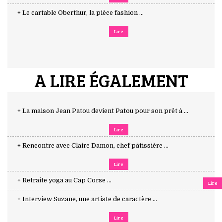
+ Le cartable Oberthur, la pièce fashion ...
Lire
A LIRE ÉGALEMENT
+ La maison Jean Patou devient Patou pour son prêt à ...
Lire
+ Rencontre avec Claire Damon, chef pâtissière ...
Lire
+ Retraite yoga au Cap Corse ...
Lire
+ Interview Suzane, une artiste de caractère ...
Lire