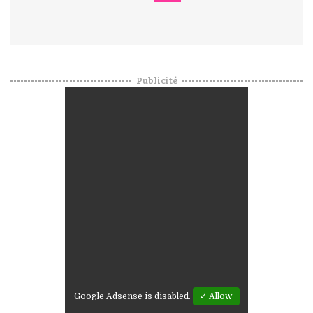
Publicité
Google Adsense is disabled.
✓ Allow