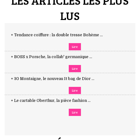
LES ARTICLES LES PLUS
LUS
+ Tendance coiffure : la double tresse Bohème ...
Lire
+ BOSS x Porsche, la collab' germanique ...
Lire
+ 30 Montaigne, le nouveau It bag de Dior ...
Lire
+ Le cartable Oberthur, la pièce fashion ...
Lire