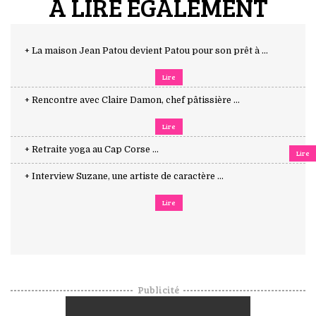
A LIRE ÉGALEMENT
+ La maison Jean Patou devient Patou pour son prêt à ...
Lire
+ Rencontre avec Claire Damon, chef pâtissière ...
Lire
+ Retraite yoga au Cap Corse ...
Lire
+ Interview Suzane, une artiste de caractère ...
Lire
Publicité