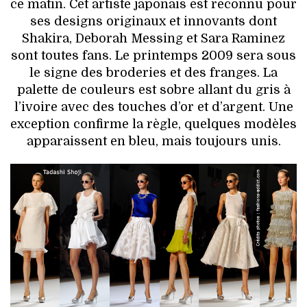
VOYAGES & LOISIRS
ce matin. Cet artiste japonais est reconnu pour
ses designs originaux et innovants dont
Shakira, Deborah Messing et Sara Raminez
sont toutes fans. Le printemps 2009 sera sous
le signe des broderies et des franges. La
palette de couleurs est sobre allant du gris à
l’ivoire avec des touches d’or et d’argent. Une
exception confirme la règle, quelques modèles
apparaissent en bleu, mais toujours unis.