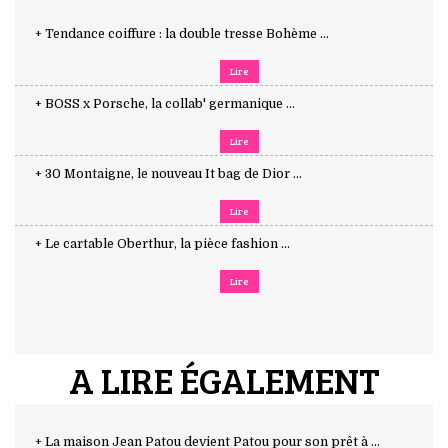
+ Tendance coiffure : la double tresse Bohème ...
Lire
+ BOSS x Porsche, la collab' germanique ...
Lire
+ 30 Montaigne, le nouveau It bag de Dior ...
Lire
+ Le cartable Oberthur, la pièce fashion ...
Lire
A LIRE ÉGALEMENT
+ La maison Jean Patou devient Patou pour son prêt à ...