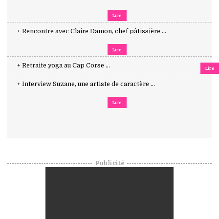
Lire
+ Rencontre avec Claire Damon, chef pâtissière ...
Lire
+ Retraite yoga au Cap Corse ...
Lire
+ Interview Suzane, une artiste de caractère ...
Lire
Publicité