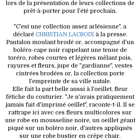
VOYAGES & LOISIRS
lors de la présentation de leurs collections de
prêt-à-porter pour l'été prochain.
"C'est une collection assez arlésienne", a
déclaré
CHRISTIAN LACROIX
à la presse.
Pantalon moulant brodé or, accompagné d'un
boléro-cape noir rappelant une tenue de
toréro, robes courtes et légères mêlant pois,
rayures et fleurs, jupe de "gardianne", vestes
cintrées brodées or, la collection porte
l'empreinte de sa ville natale.
Elle fait la part belle aussi à l'oeillet, fleur
fétiche du couturier. "Je n'avais pratiquement
jamais fait d'imprimé oeillet", raconte-t-il. Il se
rattrape ici avec ces fleurs multicolores sur
une robe en mousseline noire, un oeillet géant
piqué sur un boléro noir, d'autres appliqués
sur une robe bustier en crêpe chair.