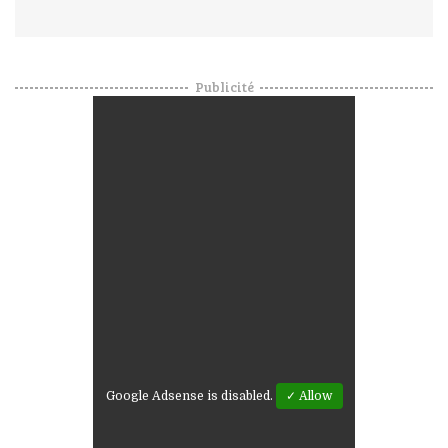
Publicité
Google Adsense is disabled.
✓ Allow