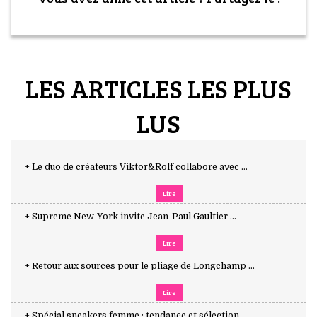
LES ARTICLES LES PLUS
LUS
+ Le duo de créateurs Viktor&Rolf collabore avec ...
Lire
+ Supreme New-York invite Jean-Paul Gaultier ...
Lire
+ Retour aux sources pour le pliage de Longchamp ...
Lire
+ Spécial sneakers femme : tendance et sélection ...