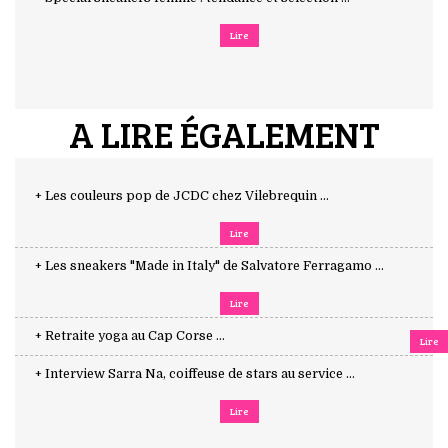
Lire
A LIRE ÉGALEMENT
+ Les couleurs pop de JCDC chez Vilebrequin ...
Lire
+ Les sneakers "Made in Italy" de Salvatore Ferragamo ...
Lire
+ Retraite yoga au Cap Corse ...
Lire
+ Interview Sarra Na, coiffeuse de stars au service ...
Lire