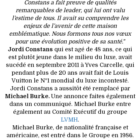
VOYAGES & LOISIRS
Constans a fait preuve de qualités
remarquables de leader, qui lui ont valu
l’estime de tous. Il avait su comprendre les
enjeux de l’avenir de cette maison
emblématique. Nous formons tous nos vœux
pour une évolution positive de sa santé."
Jordi Constans
qui est agé de 48 ans, ce qui
est plutôt jeune dans le milieu du luxe, avait
sucédé en septembre 2011 à Yves Carcelle, qui
pendant plus de 20 ans avait fait de Louis
Vuitton le N°1 mondial du luxe incontesté.
Jordi Constans a aussitôt été remplacé par
Michael Burke.
Une annonce faites également
dans un communiqué.
Michael Burke entre
également au Comité Exécutif du groupe
LVMH
.
Michael Burke, de nationalité française et
américaine, est entré dans le Groupe en 1986.