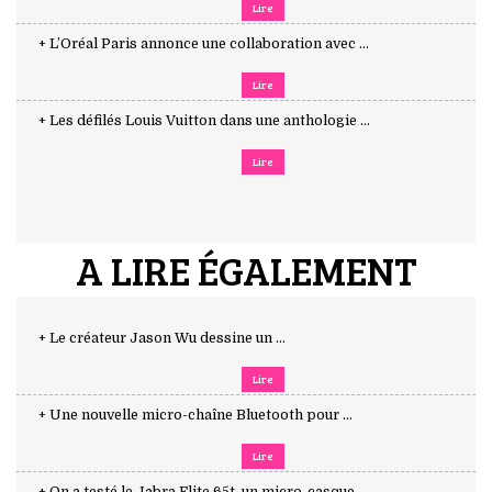
Lire
+ L’Oréal Paris annonce une collaboration avec ...
Lire
+ Les défilés Louis Vuitton dans une anthologie ...
Lire
A LIRE ÉGALEMENT
+ Le créateur Jason Wu dessine un ...
Lire
+ Une nouvelle micro-chaîne Bluetooth pour ...
Lire