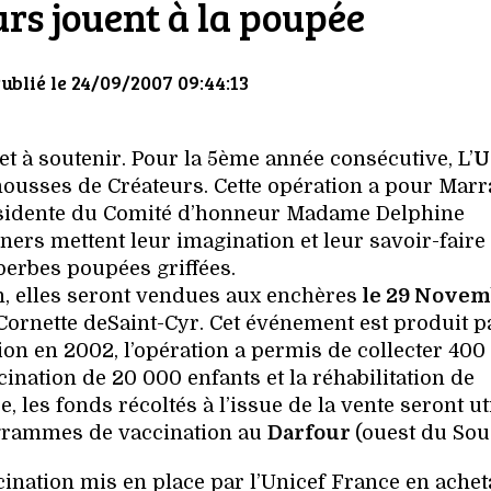
rs jouent à la poupée
Publié le 24/09/2007 09:44:13
 et à soutenir. Pour la 5ème année consécutive, L’
U
mousses de Créateurs. Cette opération a pour Marr
ésidente du Comité d’honneur Madame Delphine
ners mettent leur imagination et leur savoir-faire
perbes poupées griffées.
on, elles seront vendues aux enchères
le 29 Novem
Cornette deSaint-Cyr. Cet événement est produit p
ion en 2002, l’opération a permis de collecter 400
ination de 20 000 enfants et la réhabilitation de
 les fonds récoltés à l’issue de la vente seront ut
grammes de vaccination au
Darfour
(ouest du Sou
nation mis en place par l’Unicef France en achet