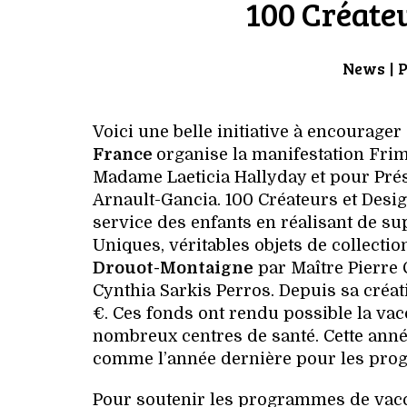
100 Créateu
News
| 
Voici une belle initiative à encourager
France
organise la manifestation Fri
Madame Laeticia Hallyday et pour Pr
Arnault-Gancia. 100 Créateurs et Desig
service des enfants en réalisant de su
Uniques, véritables objets de collecti
Drouot-Montaigne
par Maître Pierre 
Cynthia Sarkis Perros. Depuis sa créat
€. Ces fonds ont rendu possible la vacc
nombreux centres de santé. Cette année,
comme l’année dernière pour les pro
Pour soutenir les programmes de vacci