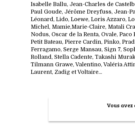
Isabelle Ballu, Jean-Charles de Castel
Paul Goude, Jérôme Dreyfuss, Jean-Paul
Léonard, Lido, Loewe, Loris Azzaro, Lo
Michel, Mamie,Marie-Claire, Matali Cra
Nodus, Oscar de la Renta, Ovale, Paco 
Petit Bateau, Pierre Cardin, Pinko, Pr
Ferragamo, Serge Mansau, Sign 7, Soph
Rolland, Stella Cadente, Takashi Murak
Tilmann Grawe, Valentino, Valéria Att
Laurent, Zadig et Voltaire...
Vous avez a