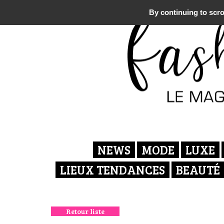
By continuing to scrol
NEWS
MODE
LUXE
LIEUX TENDANCES
BEAUTÉ
Retour liste