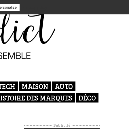
Privacy policy
ersonalize
TECH
MAISON
AUTO
ISTOIRE DES MARQUES
DÉCO
Publicité