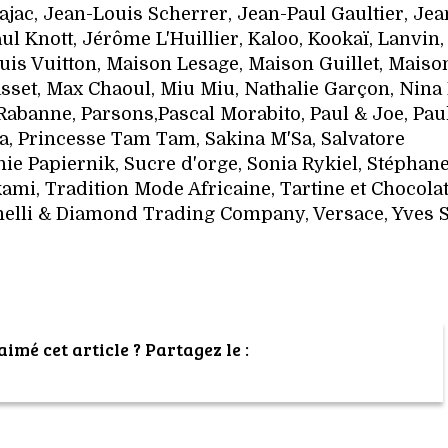
bajac, Jean-Louis Scherrer, Jean-Paul Gaultier, Jea
 Knott, Jérôme L'Huillier, Kaloo, Kookaï, Lanvin,
uis Vuitton, Maison Lesage, Maison Guillet, Maiso
sset, Max Chaoul, Miu Miu, Nathalie Garçon, Nina 
Rabanne, Parsons,Pascal Morabito, Paul & Joe, Pau
ada, Princesse Tam Tam, Sakina M'Sa, Salvatore
ie Papiernik, Sucre d'orge, Sonia Rykiel, Stéphan
ami, Tradition Mode Africaine, Tartine et Chocolat
inelli & Diamond Trading Company, Versace, Yves S
imé cet article ? Partagez le :