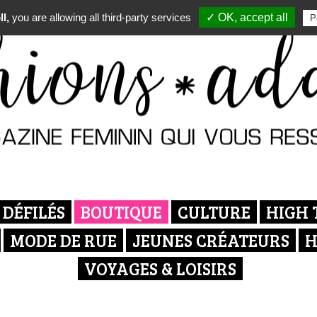
l,
you are allowing all third-party services
✓ OK, accept all
P
DÉFILÉS
BOUTIQUE
CULTURE
HIGH 
MODE DE RUE
JEUNES CRÉATEURS
H
VOYAGES & LOISIRS