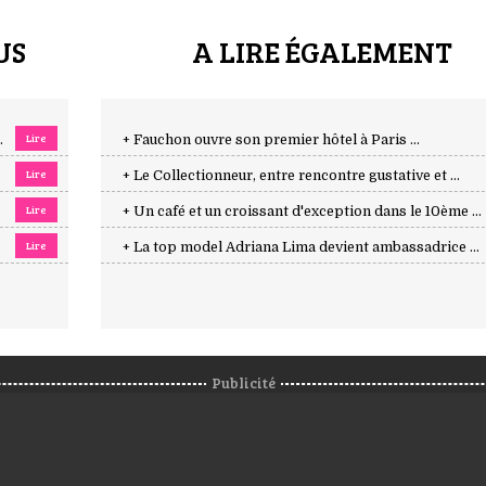
US
A LIRE ÉGALEMENT
Lire
.
+ Fauchon ouvre son premier hôtel à Paris ...
Lire
+ Le Collectionneur, entre rencontre gustative et ...
Lire
+ Un café et un croissant d'exception dans le 10ème ...
Lire
+ La top model Adriana Lima devient ambassadrice ...
Publicité