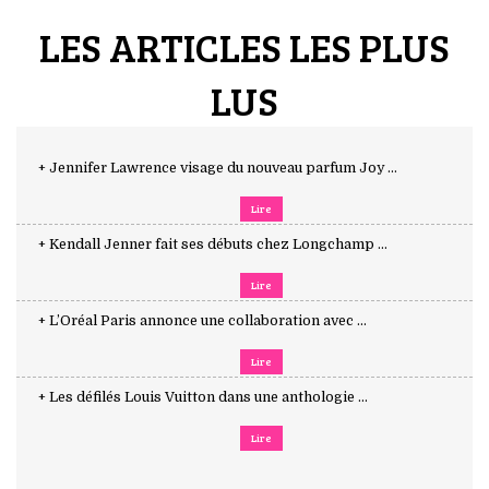
LES ARTICLES LES PLUS
LUS
+ Jennifer Lawrence visage du nouveau parfum Joy ...
Lire
+ Kendall Jenner fait ses débuts chez Longchamp ...
Lire
+ L’Oréal Paris annonce une collaboration avec ...
Lire
+ Les défilés Louis Vuitton dans une anthologie ...
Lire