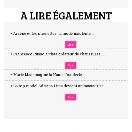
A LIRE ÉGALEMENT
+ Arsène et les pipelettes, la mode insolente ...
Lire
+ Francesco Russo artiste créateur de chaussures ...
Lire
+ Marie Mas imagine la Haute Joaillerie ...
+ La top model Adriana Lima devient ambassadrice ...
Lire