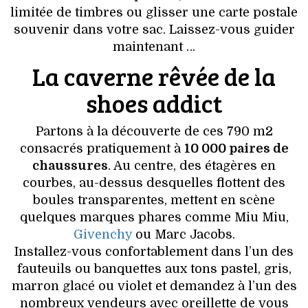
VOYAGES & LOISIRS
limitée de timbres ou glisser une carte postale
souvenir dans votre sac. Laissez-vous guider
maintenant …
La caverne rêvée de la
shoes addict
Partons à la découverte de ces 790 m2
consacrés pratiquement à
10 000 paires de
chaussures
. Au centre, des étagères en
courbes, au-dessus desquelles flottent des
boules transparentes, mettent en scène
quelques marques phares comme Miu Miu,
Givenchy
ou Marc Jacobs.
Installez-vous confortablement dans l’un des
fauteuils ou banquettes aux tons pastel, gris,
marron glacé ou violet et demandez à l’un des
nombreux vendeurs avec oreillette de vous