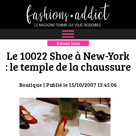
Retour liste
NEWS
Le 10022 Shoe à New-York
MODE
: le temple de la chaussure
LUXE
Boutique
| Publié le 15/10/2007 12:45:06
DÉFILÉS
BOUTIQUE
CULTURE