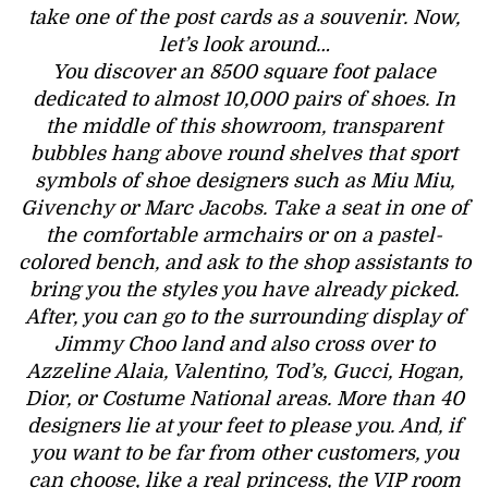
take one of the post cards as a souvenir. Now,
let’s look around…
You discover an 8500 square foot palace
dedicated to almost 10,000 pairs of shoes. In
the middle of this showroom, transparent
bubbles hang above round shelves that sport
symbols of shoe designers such as Miu Miu,
Givenchy or Marc Jacobs. Take a seat in one of
the comfortable armchairs or on a pastel-
colored bench, and ask to the shop assistants to
bring you the styles you have already picked.
After, you can go to the surrounding display of
Jimmy Choo land and also cross over to
Azzeline Alaia, Valentino, Tod’s, Gucci, Hogan,
Dior, or Costume National areas. More than 40
designers lie at your feet to please you. And, if
you want to be far from other customers, you
can choose, like a real princess, the VIP room