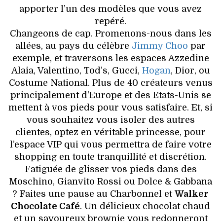
apporter l’un des modèles que vous avez
repéré.
Changeons de cap. Promenons-nous dans les
allées, au pays du célèbre
Jimmy Choo
par
exemple, et traversons les espaces Azzedine
Alaia, Valentino, Tod’s, Gucci,
Hogan
, Dior, ou
Costume National. Plus de 40 créateurs venus
principalement d'Europe et des Etats-Unis se
mettent à vos pieds pour vous satisfaire. Et, si
vous souhaitez vous isoler des autres
clientes, optez en véritable princesse, pour
l’espace VIP qui vous permettra de faire votre
shopping en toute tranquillité et discrétion.
Fatiguée de glisser vos pieds dans des
Moschino, Gianvito Rossi ou Dolce & Gabbana
? Faites une pause au Charbonnel et
Walker
Chocolate Café
. Un délicieux chocolat chaud
et un savoureux brownie vous redonneront