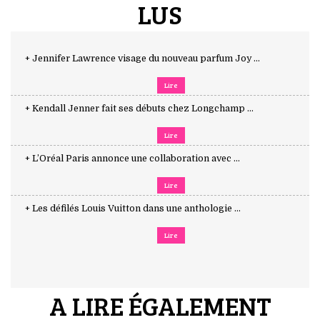
LUS
+ Jennifer Lawrence visage du nouveau parfum Joy ...
Lire
+ Kendall Jenner fait ses débuts chez Longchamp ...
Lire
+ L’Oréal Paris annonce une collaboration avec ...
Lire
+ Les défilés Louis Vuitton dans une anthologie ...
Lire
A LIRE ÉGALEMENT