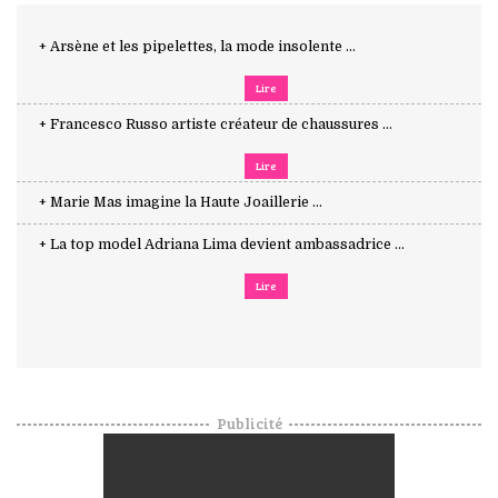
+ Arsène et les pipelettes, la mode insolente ...
Lire
+ Francesco Russo artiste créateur de chaussures ...
Lire
+ Marie Mas imagine la Haute Joaillerie ...
+ La top model Adriana Lima devient ambassadrice ...
Lire
Publicité