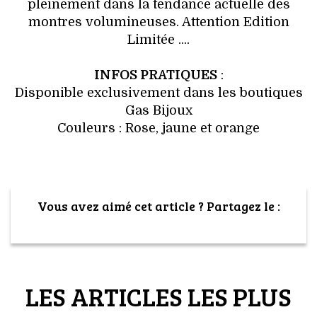
VOYAGES & LOISIRS
pleinement dans la tendance actuelle des
montres volumineuses. Attention Edition
Limitée ....
INFOS PRATIQUES
:
Disponible exclusivement dans les boutiques
Gas Bijoux
Couleurs : Rose, jaune et orange
Vous avez aimé cet article ? Partagez le :
LES ARTICLES LES PLUS