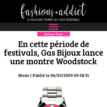
Retour liste
NEWS
En cette période de
MODE
festivals, Gas Bijoux lance
une montre Woodstock
LUXE
DÉFILÉS
Mode
| Publié le 06/05/2009 09:58:31
BOUTIQUE
CULTURE