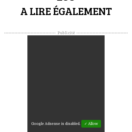
A LIRE ÉGALEMENT
Publicité
Google Adsense is disabled.
✓ Allow