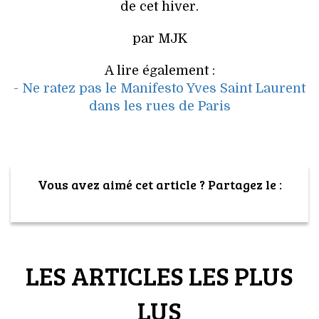
VOYAGES & LOISIRS
de cet hiver.
par MJK
A lire également :
- Ne ratez pas le Manifesto Yves Saint Laurent
dans les rues de Paris
Vous avez aimé cet article ? Partagez le :
LES ARTICLES LES PLUS
LUS