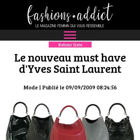
Retour liste
NEWS
Le nouveau must have
MODE
d'Yves Saint Laurent
LUXE
Mode
| Publié le 09/09/2009 08:24:56
DÉFILÉS
BOUTIQUE
CULTURE