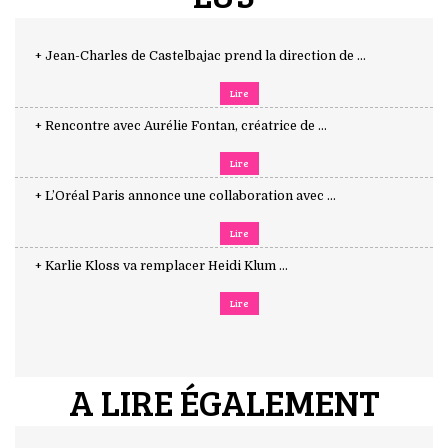
+ Jean-Charles de Castelbajac prend la direction de ...
Lire
+ Rencontre avec Aurélie Fontan, créatrice de ...
Lire
+ L’Oréal Paris annonce une collaboration avec ...
Lire
+ Karlie Kloss va remplacer Heidi Klum ...
Lire
A LIRE ÉGALEMENT