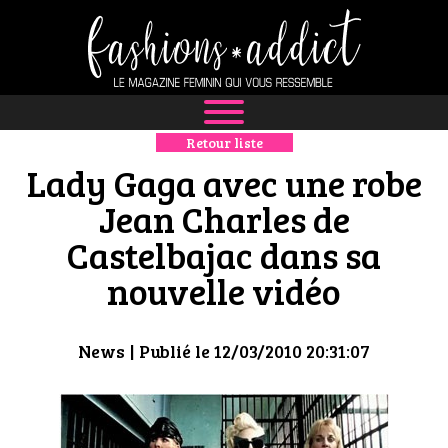
Retour liste
NEWS
Lady Gaga avec une robe
MODE
Jean Charles de
Castelbajac dans sa
LUXE
nouvelle vidéo
DÉFILÉS
BOUTIQUE
News
| Publié le 12/03/2010 20:31:07
CULTURE