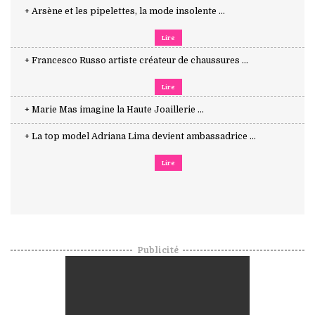
+ Arsène et les pipelettes, la mode insolente ...
Lire
+ Francesco Russo artiste créateur de chaussures ...
Lire
+ Marie Mas imagine la Haute Joaillerie ...
+ La top model Adriana Lima devient ambassadrice ...
Lire
Publicité