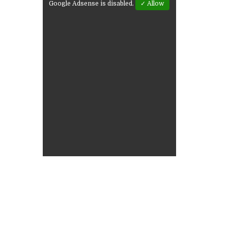
Google Adsense is disabled.
✓ Allow