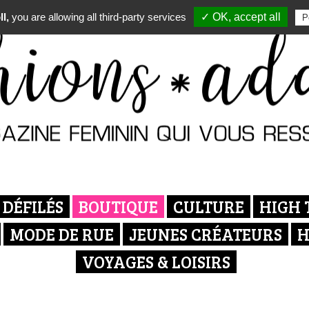
l,
you are allowing all third-party services
✓ OK, accept all
P
DÉFILÉS
BOUTIQUE
CULTURE
HIGH 
MODE DE RUE
JEUNES CRÉATEURS
H
VOYAGES & LOISIRS