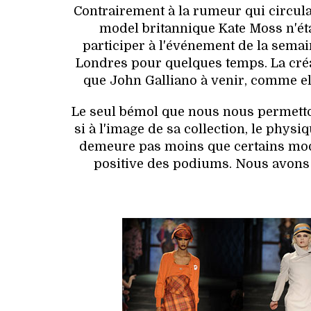
Contrairement à la rumeur qui circula
model britannique Kate Moss n'éta
participer à l'événement de la semai
Londres pour quelques temps. La créat
que John Galliano à venir, comme el
Le seul bémol que nous nous permetton
si à l'image de sa collection, le physi
demeure pas moins que certains mo
positive des podiums. Nous avons 