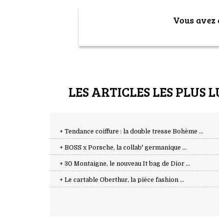
Vous avez a
LES ARTICLES LES PLUS L
+ Tendance coiffure : la double tresse Bohème ...
+ BOSS x Porsche, la collab' germanique ...
+ 30 Montaigne, le nouveau It bag de Dior ...
+ Le cartable Oberthur, la pièce fashion ...