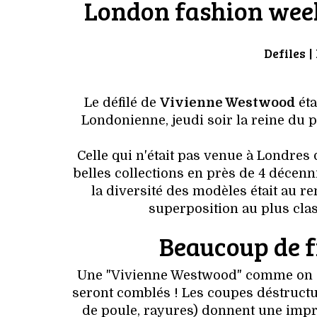
London fashion week
Defiles
|
Le défilé de
Vivienne Westwood
éta
Londonienne, jeudi soir la reine du
Celle qui n'était pas venue à Londres
belles collections en près de 4 décenni
la diversité des modèles était au r
superposition au plus cla
Beaucoup de fr
Une "Vivienne Westwood" comme on aim
seront comblés ! Les coupes déstructur
de poule, rayures) donnent une impr