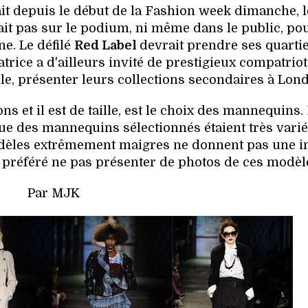
it depuis le début de la Fashion week dimanche, l
it pas sur le podium, ni même dans le public, po
ne. Le défilé
Red Label
devrait prendre ses quartie
rice a d'ailleurs invité de prestigieux compatriot
le, présenter leurs collections secondaires à Lond
s et il est de taille, est le choix des mannequins
que des mannequins sélectionnés étaient très varié,
dèles extrêmement maigres ne donnent pas une 
préféré ne pas présenter de photos de ces modèl
Par MJK