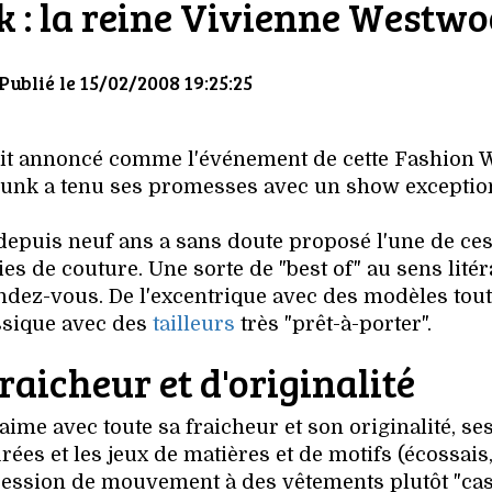
 : la reine Vivienne Westw
 Publié le 15/02/2008 19:25:25
it annoncé comme l'événement de cette Fashion 
 punk a tenu ses promesses avec un show exceptio
 depuis neuf ans a sans doute proposé l'une de ce
es de couture. Une sorte de "best of" au sens litéra
endez-vous. De l'excentrique avec des modèles tout
ssique avec des
tailleurs
très "prêt-à-porter".
aicheur et d'originalité
e avec toute sa fraicheur et son originalité, ses
ées et les jeux de matières et de motifs (écossais,
ession de mouvement à des vêtements plutôt "cas