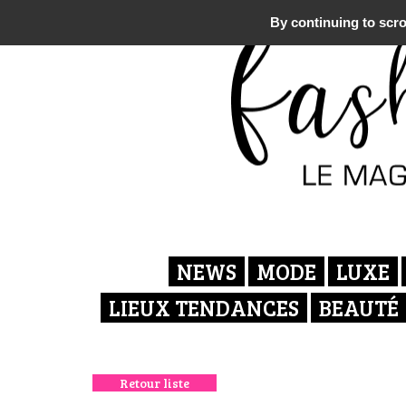
By continuing to scrol
NEWS
MODE
LUXE
LIEUX TENDANCES
BEAUTÉ
Retour liste