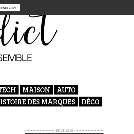
Privacy policy
ersonalize
TECH
MAISON
AUTO
ISTOIRE DES MARQUES
DÉCO
Publicité