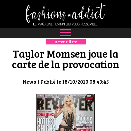
Retour liste
NEWS
Taylor Momsen joue la
MODE
carte de la provocation
LUXE
News
| Publié le 18/10/2010 08:43:45
DÉFILÉS
BOUTIQUE
CULTURE