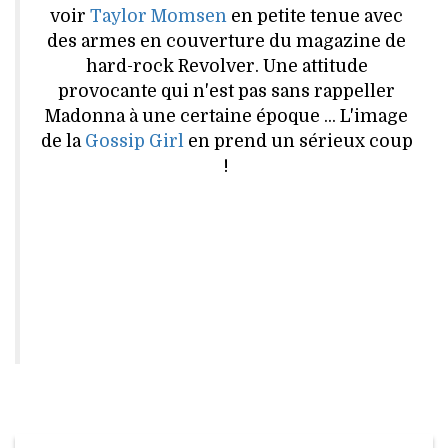
VOYAGES & LOISIRS
voir
Taylor Momsen
en petite tenue avec
des armes en couverture du magazine de
hard-rock Revolver. Une attitude
provocante qui n'est pas sans rappeller
Madonna à une certaine époque ... L'image
de la
Gossip Girl
en prend un sérieux coup
!