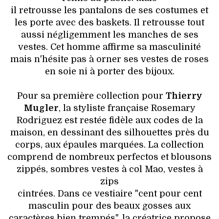
il retrousse les pantalons de ses costumes et
les porte avec des baskets. Il retrousse tout
aussi négligemment les manches de ses
vestes. Cet homme affirme sa masculinité
mais n'hésite pas à orner ses vestes de roses
en soie ni à porter des bijoux.
Pour sa première collection pour
Thierry
Mugler
, la styliste française Rosemary
Rodriguez est restée fidèle aux codes de la
maison, en dessinant des silhouettes près du
corps, aux épaules marquées. La collection
comprend de nombreux perfectos et blousons
zippés, sombres vestes à col Mao, vestes à
zips
cintrées. Dans ce vestiaire "cent pour cent
masculin pour des beaux gosses aux
caractères bien trempés", la créatrice propose