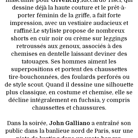
masculine pour
Givenchy
,Riccardo Tisci, qui
dessine déjà la haute couture et le prêt-à-
porter féminin de la griffe, a fait forte
impression, avec un vestiaire audacieux et
raffiné.Le styliste propose de nombreux
shorts en cuir noir ou crème sur leggings
retroussés aux genoux, associés à des
chemises en dentelle laissant deviner des
tatouages. Ses hommes aiment les
superpositions et portent des chaussettes
tire-bouchonnées, des foulards perforés ou
de style scout. Quand il dessine une silhouette
plus classique, en costume et chemise, elle se
décline intégralement en fuchsia, y compris
chaussettes et chaussures.
Dans la soirée,
John Galliano
a entraîné son
public dans la banlieue nord de Paris, sur une