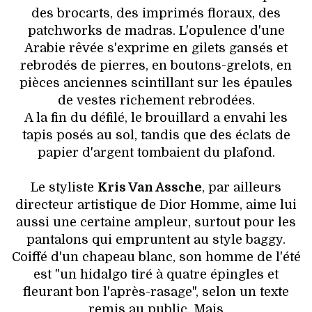
des brocarts, des imprimés floraux, des
patchworks de madras. L'opulence d'une
Arabie rêvée s'exprime en gilets gansés et
rebrodés de pierres, en boutons-grelots, en
pièces anciennes scintillant sur les épaules
de vestes richement rebrodées.
A la fin du défilé, le brouillard a envahi les
tapis posés au sol, tandis que des éclats de
papier d'argent tombaient du plafond.
Le styliste
Kris Van Assche
, par ailleurs
directeur artistique de Dior Homme, aime lui
aussi une certaine ampleur, surtout pour les
pantalons qui empruntent au style baggy.
Coiffé d'un chapeau blanc, son homme de l'été
est "un hidalgo tiré à quatre épingles et
fleurant bon l'après-rasage", selon un texte
remis au public. Mais