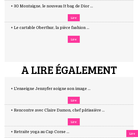
+ 30 Montaigne, le nouveau It bag de Dior ...
Lire
+ Le cartable Oberthur, la pièce fashion ...
Lire
A LIRE ÉGALEMENT
+ L'enseigne Jennyfer soigne son image ...
Lire
+ Rencontre avec Claire Damon, chef pâtissière ...
Lire
+ Retraite yoga au Cap Corse ...
Lire