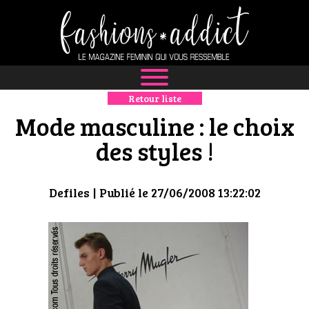
Retour liste
NEWS
Mode masculine : le choix
MODE
des styles !
LUXE
Defiles
| Publié le 27/06/2008 13:22:02
DÉFILÉS
BOUTIQUE
CULTURE