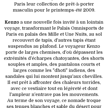
VOYAGES & LOISIRS
Paris leur collection de prêt-à-porter
masculin pour le printemps-été 2009.
Kenzo
a une nouvelle fois invité à un lointain
voyage, transformant le Palais Omnisports de
Paris en palais des Mille et Une Nuits, au sol
recouvert de tapis, d'autres tapis étant
suspendus au plafond. Le voyageur Kenzo
porte de larges chemises, d'où dépassent les
extrémités d'écharpes chatoyantes, des shorts
souples et amples, des pantalons courts et
larges comme les "dhoti" indiens, des
sandales qui lui montent jusqu'aux chevilles.
Il est prêt à affronter des chaleurs torrides,
avec ce vestiaire tout en légèreté et dont
l'ampleur n'entrave pas les mouvements.
Au terme de son voyage, ce nomade troque
ses tenues blanches et sable du désert pour