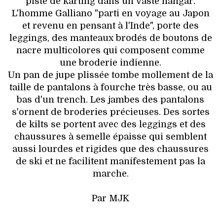
piste de karting dans un vaste hangar.
L'homme Galliano "parti en voyage au Japon
et revenu en pensant à l'Inde", porte des
leggings, des manteaux brodés de boutons de
nacre multicolores qui composent comme
une broderie indienne.
Un pan de jupe plissée tombe mollement de la
taille de pantalons à fourche très basse, ou au
bas d'un trench. Les jambes des pantalons
s'ornent de broderies précieuses. Des sortes
de kilts se portent avec des leggings et des
chaussures à semelle épaisse qui semblent
aussi lourdes et rigides que des chaussures
de ski et ne facilitent manifestement pas la
marche.
Par MJK