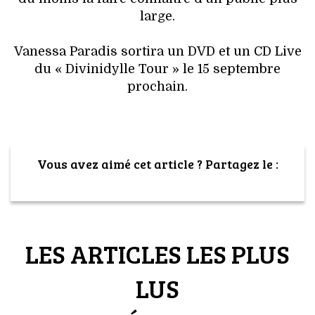
VOYAGES & LOISIRS
large.
Vanessa Paradis sortira un DVD et un CD Live
du « Divinidylle Tour » le 15 septembre
prochain.
Vous avez aimé cet article ? Partagez le :
LES ARTICLES LES PLUS
LUS