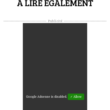
A LIRE ÉGALEMENT
Publicité
Google Adsense is disabled.
✓ Allow