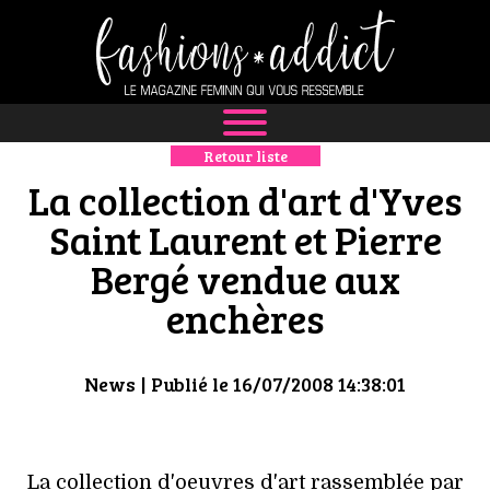
Retour liste
NEWS
La collection d'art d'Yves
MODE
Saint Laurent et Pierre
Bergé vendue aux
LUXE
enchères
DÉFILÉS
BOUTIQUE
News
| Publié le 16/07/2008 14:38:01
CULTURE
La collection d'oeuvres d'art rassemblée par