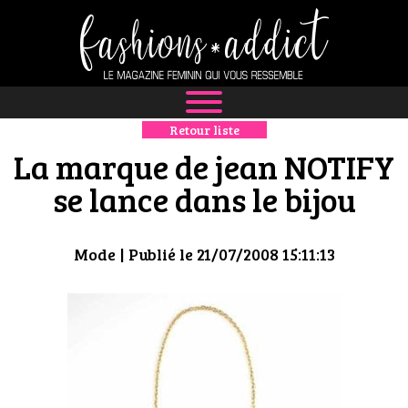
Retour liste
NEWS
La marque de jean NOTIFY
MODE
se lance dans le bijou
LUXE
Mode
| Publié le 21/07/2008 15:11:13
DÉFILÉS
BOUTIQUE
CULTURE