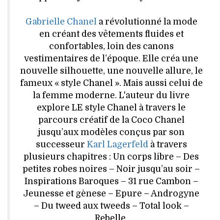
VOYAGES & LOISIRS
Gabrielle Chanel
a révolutionné la mode
en créant des vêtements fluides et
confortables, loin des canons
vestimentaires de l’époque. Elle créa une
nouvelle silhouette, une nouvelle allure, le
fameux « style Chanel ». Mais aussi celui de
la femme moderne. L'auteur du livre
explore LE style Chanel à travers le
parcours créatif de la Coco Chanel
jusqu’aux modèles conçus par son
successeur
Karl Lagerfeld
à travers
plusieurs chapitres : Un corps libre – Des
petites robes noires – Noir jusqu’au soir –
Inspirations Baroques – 31 rue Cambon –
Jeunesse et gènese – Epure – Androgyne
– Du tweed aux tweeds – Total look –
Rebelle.