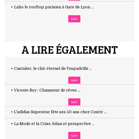
+ Laho le rooftop parisien à Gare de Lyon ...
Lire
A LIRE ÉGALEMENT
+ Castañer, le chic éternel de l'espadrille ...
Lire
+ Vicente Rey : Chausseur de rêves ...
Lire
+ L'adidas Superstar fête ses 50 ans chez Courir ...
+ La Mode et la Crise, bilan et perspective ...
Lire