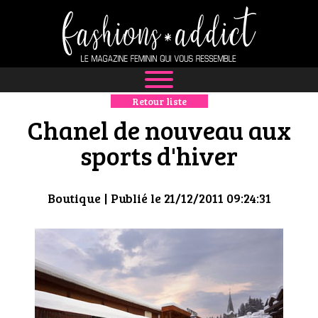
Retour liste
NEWS
Chanel de nouveau aux
MODE
sports d'hiver
LUXE
Boutique
| Publié le 21/12/2011 09:24:31
DÉFILÉS
BOUTIQUE
CULTURE