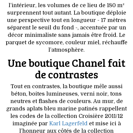
VOYAGES & LOISIRS
l’intérieur, les volumes de ce lieu de 180 m²
surprennent tout autant. La boutique déploie
une perspective tout en longueur - 17 mètres
séparent le seuil du fond -, accentuée par un
décor minimaliste sans jamais être froid. Le
parquet de sycomore, couleur miel, réchauffe
l’atmosphère.
Une boutique Chanel fait
de contrastes
Tout en contrastes, la boutique mêle aussi
béton, boites lumineuses, verni noir, tons
neutres et flashes de couleurs. Au mur, de
grands aplats bleu marine patinés rappellent
les codes de la collection Croisière 2011/12
imaginée par
Karl Lagerfeld
et mise ici à
l’honneur aux côtés de la collection