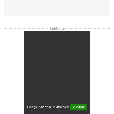
Publicité
Google Adsense is disabled.
✓ Allow