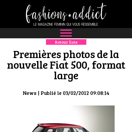
Retour liste
NEWS
Premières photos de la
MODE
nouvelle Fiat 500, format
large
LUXE
DÉFILÉS
News
| Publié le 03/02/2012 09:08:14
BOUTIQUE
CULTURE