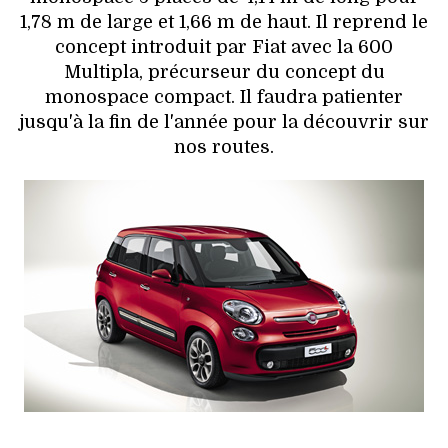
1,78 m de large et 1,66 m de haut. Il reprend le
concept introduit par Fiat avec la 600
Multipla, précurseur du concept du
monospace compact. Il faudra patienter
jusqu'à la fin de l'année pour la découvrir sur
nos routes.