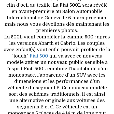
VOYAGES & LOISIRS
clin d'oeil au textile. La Fiat 500L sera révélé
en avant-première au Salon Automobile
International de Genève le 6 mars prochain,
mais nous vous dévoilons dès maintenant les
premières photos.
La 500L vient compléter la gamme 500 : après
les versions Abarth et Cabrio. Les couples
avec enfant(s) vont enfin pouvoir profiter de la
"touch"
Fiat 500
qui va avec ce nouveau
modèle attirer un nouveau public sensible à
l'esprit Fiat. 500L combine l’habitabilité d’un
monospace, l’apparence d’un SUV avec les
dimensions et les performances d’un
véhicule du segment B. Ce nouveau modèle
sort des schémas traditionnels, il est ainsi
une alternative originale aux voitures des
segments B et C. Ce véhicule est un
monospace 5 places de 4,14 m de long pour