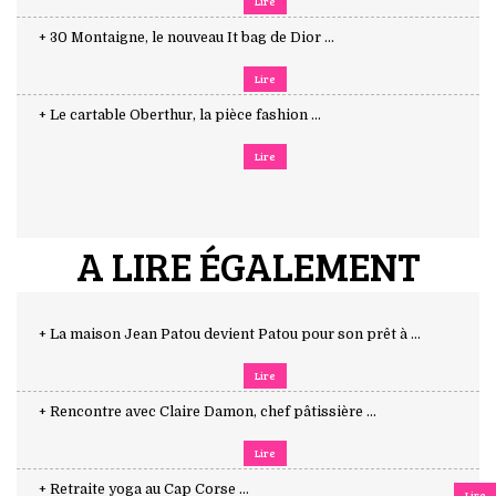
Lire
+ 30 Montaigne, le nouveau It bag de Dior ...
Lire
+ Le cartable Oberthur, la pièce fashion ...
Lire
A LIRE ÉGALEMENT
+ La maison Jean Patou devient Patou pour son prêt à ...
Lire
+ Rencontre avec Claire Damon, chef pâtissière ...
Lire
+ Retraite yoga au Cap Corse ...
Lire