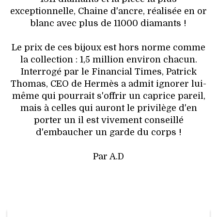
VOYAGES & LOISIRS
exceptionnelle, Chaine d'ancre, réalisée en or
blanc avec plus de 11000 diamants !
Le prix de ces bijoux est hors norme comme
la collection : 1,5 million environ chacun.
Interrogé par le Financial Times, Patrick
Thomas, CEO de Hermès a admit ignorer lui-
même qui pourrait s'offrir un caprice pareil,
mais à celles qui auront le privilège d'en
porter un il est vivement conseillé
d'embaucher un garde du corps !
Par A.D