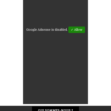
Google Adsense is disabled.
✓ Allow
QUI SOMMES-NOUS ?