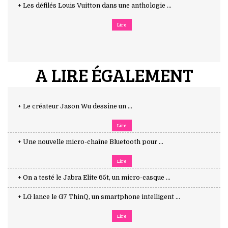
+ Les défilés Louis Vuitton dans une anthologie ...
Lire
A LIRE ÉGALEMENT
+ Le créateur Jason Wu dessine un ...
Lire
+ Une nouvelle micro-chaîne Bluetooth pour ...
Lire
+ On a testé le Jabra Elite 65t, un micro-casque ...
+ LG lance le G7 ThinQ, un smartphone intelligent ...
Lire