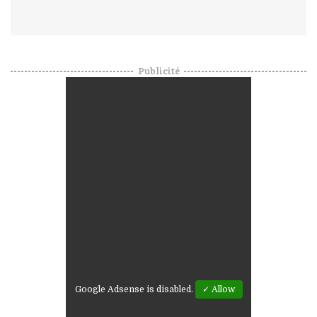
Publicité
Google Adsense is disabled.
✓ Allow