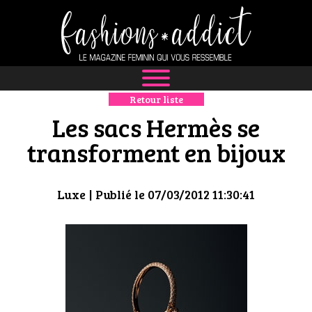
Retour liste
NEWS
Les sacs Hermès se
MODE
transforment en bijoux
LUXE
Luxe
| Publié le 07/03/2012 11:30:41
DÉFILÉS
BOUTIQUE
CULTURE