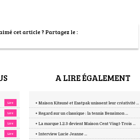
imé cet article ? Partagez le :
US
A LIRE ÉGALEMENT
Lire
+ Maison Kitsuné et Eastpak unissent leur créativité ...
Lire
+ Regard sur un classique : la tennis Bensimon ...
Lire
+ La marque 1.2.3 devient Maison Cent Vingt-Trois ...
Lire
+ Interview Lucie Jeanne ...