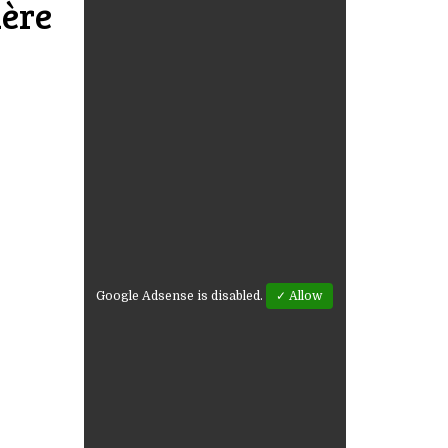
ière
Google Adsense is disabled.
✓ Allow