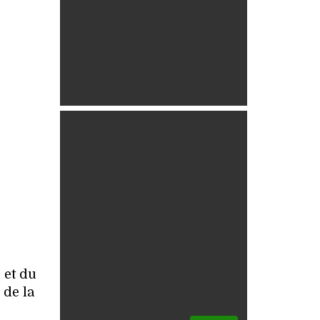
 et du
 de la