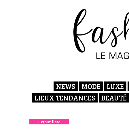
NEWS
MODE
LUXE
LIEUX TENDANCES
BEAUTÉ
Retour liste