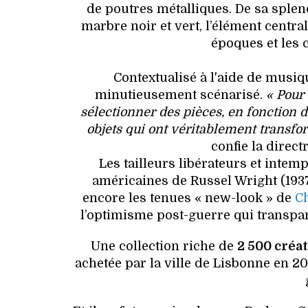
de poutres métalliques. De sa splen
marbre noir et vert, l’élément central
époques et les 
Contextualisé à l'aide de musi
minutieusement scénarisé.
« Pour
sélectionner des pièces, en fonction d
objets qui ont véritablement transfor
confie la direc
Les tailleurs libérateurs et intem
américaines de Russel Wright (1937
encore les tenues « new-look » de
Ch
l’optimisme post-guerre qui transpar
Une collection riche de
2 500 créa
achetée par la ville de Lisbonne en 20