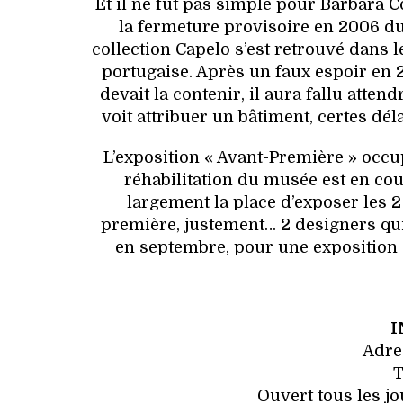
Et il ne fut pas simple pour Barbara 
la fermeture provisoire en 2006 du
collection Capelo s’est retrouvé dans l
portugaise. Après un faux espoir en 
devait la contenir, il aura fallu atte
voit attribuer un bâtiment, certes dé
L’exposition « Avant-Première » occu
réhabilitation du musée est en cou
largement la place d’exposer les 2
première, justement… 2 designers qu
en septembre, pour une exposition 
I
Adre
T
Ouvert tous les j