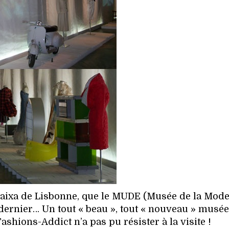
 Baixa de Lisbonne, que le MUDE (Musée de la Mode
 dernier… Un tout « beau », tout « nouveau » musée
shions-Addict n’a pas pu résister à la visite !