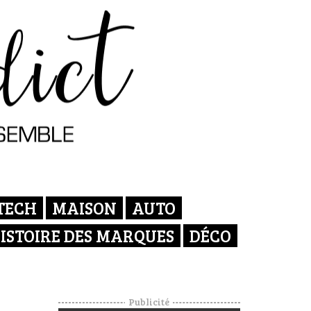
TECH
MAISON
AUTO
ISTOIRE DES MARQUES
DÉCO
Publicité