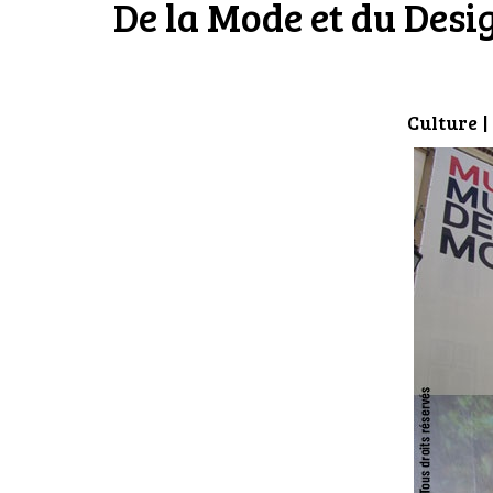
De la Mode et du Desi
Culture
|