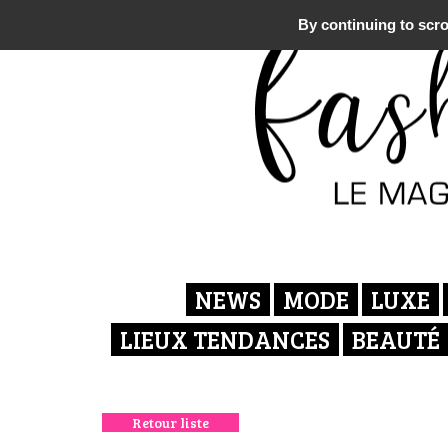
By continuing to scrol
NEWS
MODE
LUXE
LIEUX TENDANCES
BEAUTÉ
Retour liste