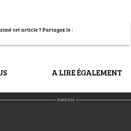
imé cet article ? Partagez le :
US
A LIRE ÉGALEMENT
Publicité