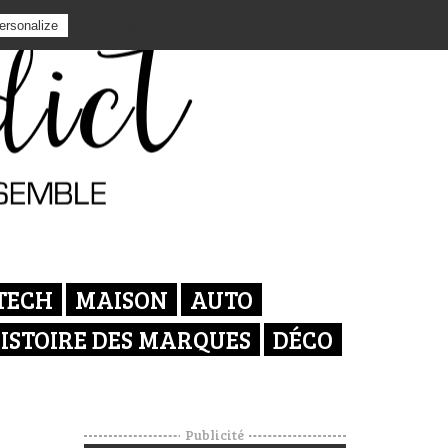
Privacy policy
ersonalize
TECH
MAISON
AUTO
ISTOIRE DES MARQUES
DÉCO
Publicité