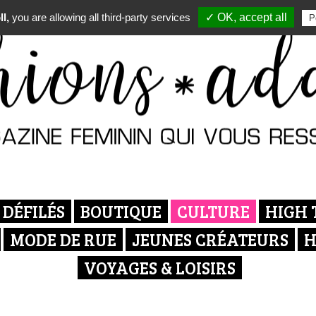
l,
you are allowing all third-party services
✓ OK, accept all
P
DÉFILÉS
BOUTIQUE
CULTURE
HIGH 
MODE DE RUE
JEUNES CRÉATEURS
H
VOYAGES & LOISIRS