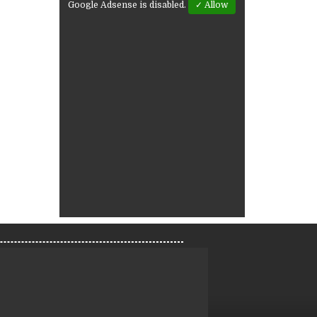
Google Adsense is disabled.
✓ Allow