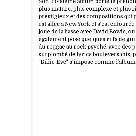
Son troisième album porte le prénom 
plus mature, plus complexe et plus r
prestigieux et des compositions qui pr
est allée à New York et s'est entour
joue de la basse avec David Bowie, ou 
également posé quelques riffs de gui
du reggae au rock psyché, avec des pas
surplombé de lyrics bouleversants, pe
"Billie-Eve" s'impose comme l'albu