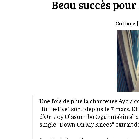
Beau succès pour
Culture
|
Une fois de plus la chanteuse Ayo a 
"Billie-Eve" sorti depuis le 7 mars. El
d'Or. Joy Olasumibo Ogunmakin alia
single "Down On My Knees" extrait de