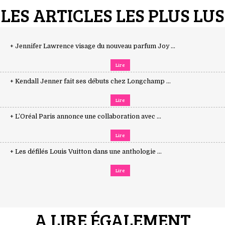
LES ARTICLES LES PLUS LUS
+ Jennifer Lawrence visage du nouveau parfum Joy ...
Lire
+ Kendall Jenner fait ses débuts chez Longchamp ...
Lire
+ L’Oréal Paris annonce une collaboration avec ...
Lire
+ Les défilés Louis Vuitton dans une anthologie ...
Lire
A LIRE ÉGALEMENT