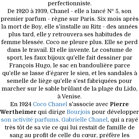
perfectionniste.
De 1920 à 1939, Chanel - elle a lancé Nº 5, son
premier parfum - règne sur Paris. Six mois après
la mort de Boy, elle s'installe au Ritz - des années
plus tard, elle y retrouvera ses habitudes de
femme blessée. Coco ne pleure plus. Elle se perd
dans le travail. Et elle invente. Le costume de
sport, les faux bijoux qu'elle fait dessiner par
François Hugo, le sac en bandoulière parce
qu'elle se lasse d'égarer le sien, et les sandales à
semelle de liège qu'elle s'est fabriquées pour
marcher sur le sable brûlant de la plage du Lido,
à Venise.
En 1924
Coco Chanel
s'associe avec
Pierre
Wertheimer
qui dirige
Bourjois
pour développer
son activité parfums
.
Gabrielle Chanel
, qui a rayé
très tôt de sa vie ce qui lui restait de famille de
sang au profit de celle du cœur, préfère les