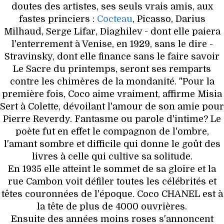
doutes des artistes, ses seuls vrais amis, aux
fastes princiers :
Cocteau
, Picasso, Darius
Milhaud, Serge Lifar, Diaghilev - dont elle paiera
l'enterrement à Venise, en 1929, sans le dire -
Stravinsky, dont elle finance sans le faire savoir
Le Sacre du printemps, seront ses remparts
contre les chimères de la mondanité. "Pour la
première fois, Coco aime vraiment, affirme Misia
Sert à Colette, dévoilant l'amour de son amie pour
Pierre Reverdy. Fantasme ou parole d'intime? Le
poète fut en effet le compagnon de l'ombre,
l'amant sombre et difficile qui donne le goût des
livres à celle qui cultive sa solitude.
En 1935 elle atteint le sommet de sa gloire et la
rue Cambon voit défiler toutes les célébrités et
têtes couronnées de l'époque. Coco CHANEL est à
la tête de plus de 4000 ouvrières.
Ensuite des années moins roses s'annoncent