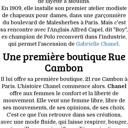
VOYAGES & LOISIRS
de layette à Moulins.
En 1909, elle installe son premier atelier modiste
de chapeaux pour dames, dans une garçonnière
du boulevard de Malesherbes à Paris. Mais c'est
sa rencontre avec l'Anglais Alfred Capel, dit "Boy",
ex-champion de Polo reconverti dans l'industrie,
qui permet l'ascension de
Gabrielle Chanel
.
Une première boutique Rue
Cambon
Il lui offre sa première boutique, 21 rue Cambon à
Paris. L'histoire Chanel commence alors.
Chanel
offre aux femmes le confort et la liberté de
mouvement. Elle veut une femme libre, libre de
ses mouvements, de ses opinions, de ses choix.
C'est ce que l'on retrouve dans ses créations,
avec une mode fluide, qui laisse respirer, bouger,