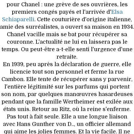
pour Chanel : une grève de ses ouvrières, les
premiers congés payés et l'arrivée d'
Elsa
Schiaparelli
. Cette couturière d'origine italienne,
amie des surréalistes, a ouvert sa maison en 1934.
Chanel vacille mais se bat pour récupérer sa
couronne. L'actualité ne lui en laissera pas le
temps. Ou peut-être a-t-elle senti l'urgence d'une
retraite.
En 1939, peu après la déclaration de guerre, elle
licencie tout son personnel et ferme la rue
Cambon. Elle tente de récupérer sans y parvenir,
l'entière légitimité sur les parfums qui portent
son nom, par quelques manœuvres hasardeuses
pendant que la famille Wertheimer est exilée aux
états unis. Retour au Ritz, où la reine s'enferme.
Pas tout à fait seule. Elle a une longue liaison
avec Hans Gunther von D.., un officier allemand
qui aime les jolies femmes. Et la vie facile. Il ne