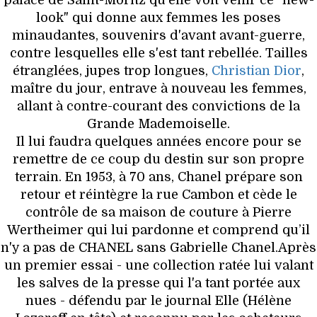
palace de Saint-Moritz qu'elle voit venir ce "new-
look" qui donne aux femmes les poses
minaudantes, souvenirs d'avant avant-guerre,
contre lesquelles elle s'est tant rebellée. Tailles
étranglées, jupes trop longues,
Christian Dior
,
maître du jour, entrave à nouveau les femmes,
allant à contre-courant des convictions de la
Grande Mademoiselle.
Il lui faudra quelques années encore pour se
remettre de ce coup du destin sur son propre
terrain. En 1953, à 70 ans, Chanel prépare son
retour et réintègre la rue Cambon et cède le
contrôle de sa maison de couture à Pierre
Wertheimer qui lui pardonne et comprend qu’il
n'y a pas de CHANEL sans Gabrielle Chanel.Après
un premier essai - une collection ratée lui valant
les salves de la presse qui l'a tant portée aux
nues - défendu par le journal Elle (Hélène