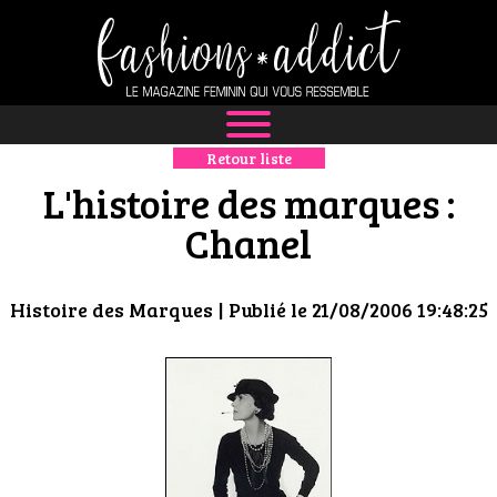
Retour liste
NEWS
L'histoire des marques :
MODE
Chanel
LUXE
Histoire des Marques
| Publié le 21/08/2006 19:48:25
DÉFILÉS
BOUTIQUE
CULTURE