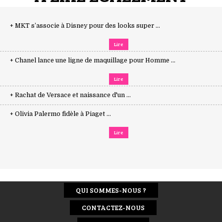
+ MKT s’associe à Disney pour des looks super ...
Lire
+ Chanel lance une ligne de maquillage pour Homme ...
Lire
+ Rachat de Versace et naissance d'un ...
+ Olivia Palermo fidèle à Piaget ...
Lire
QUI SOMMES-NOUS ?
CONTACTEZ-NOUS