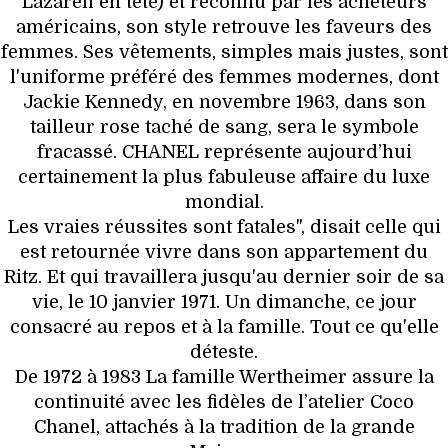
Lazareff en tête) et reconnu par les acheteurs
américains, son style retrouve les faveurs des
femmes. Ses vêtements, simples mais justes, sont
l'uniforme préféré des femmes modernes, dont
Jackie Kennedy, en novembre 1963, dans son
tailleur rose taché de sang, sera le symbole
fracassé. CHANEL représente aujourd’hui
certainement la plus fabuleuse affaire du luxe
mondial.
Les vraies réussites sont fatales", disait celle qui
est retournée vivre dans son appartement du
Ritz. Et qui travaillera jusqu'au dernier soir de sa
vie, le 10 janvier 1971. Un dimanche, ce jour
consacré au repos et à la famille. Tout ce qu'elle
déteste.
De 1972 à 1983 La famille Wertheimer assure la
continuité avec les fidèles de l’atelier Coco
Chanel, attachés à la tradition de la grande