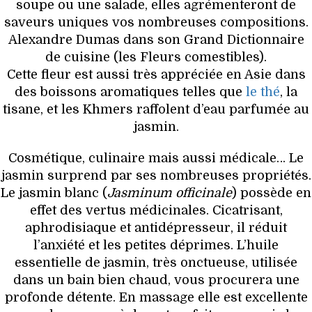
soupe ou une salade, elles agrémenteront de
saveurs uniques vos nombreuses compositions.
Alexandre Dumas dans son Grand Dictionnaire
de cuisine (les Fleurs comestibles).
Cette fleur est aussi très appréciée en Asie dans
des boissons aromatiques telles que
le thé
, la
tisane, et les Khmers raffolent d’eau parfumée au
jasmin.
Cosmétique, culinaire mais aussi médicale… Le
jasmin surprend par ses nombreuses propriétés.
Le jasmin blanc (
Jasminum officinale
) possède en
effet des vertus médicinales. Cicatrisant,
aphrodisiaque et antidépresseur, il réduit
l’anxiété et les petites déprimes. L’huile
essentielle de jasmin, très onctueuse, utilisée
dans un bain bien chaud, vous procurera une
profonde détente. En massage elle est excellente