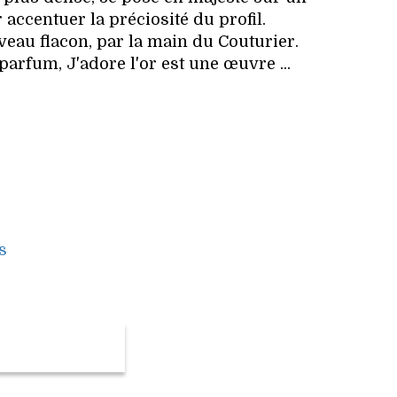
 accentuer la préciosité du profil.
uveau flacon, par la main du Couturier.
 parfum, J'adore l'or est une œuvre ...
s