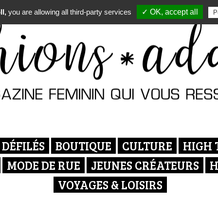
l,
you are allowing all third-party services
✓ OK, accept all
P
DÉFILÉS
BOUTIQUE
CULTURE
HIGH 
MODE DE RUE
JEUNES CRÉATEURS
H
VOYAGES & LOISIRS