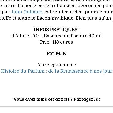
 verre. La perle est ici rehaussée, décrochée pour
e par
John Galliano
, est réinterprétée, pour ce no
 coiffe et signe le flacon mythique. Bien plus qu'un
INFOS PRATIQUES
:
J'Adore L'Or - Essence de Parfum 40 ml
Prix : 113 euros
Par MJK
A lire également :
- Histoire du Parfum : de la Renaissance à nos jour
Vous avez aimé cet article ? Partagez le :