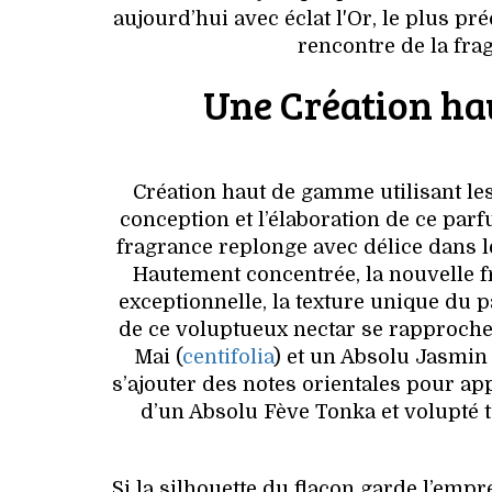
aujourd’hui avec éclat l'Or, le plus p
rencontre de la fra
Une Création hau
Création haut de gamme utilisant le
conception et l’élaboration de ce par
fragrance replonge avec délice dans le
Hautement concentrée, la nouvelle f
exceptionnelle, la texture unique du p
de ce voluptueux nectar se rapproche 
Mai (
centifolia
) et un Absolu Jasmin
s’ajouter des notes orientales pour a
d’un Absolu Fève Tonka et volupté t
Si la silhouette du flacon garde l’em