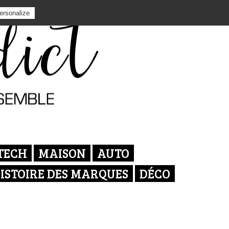
Privacy policy
ersonalize
TECH
MAISON
AUTO
ISTOIRE DES MARQUES
DÉCO