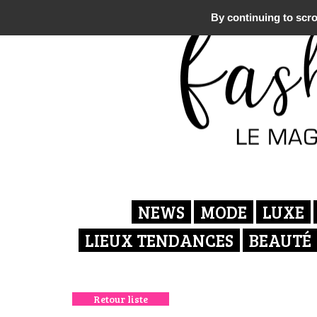
By continuing to scrol
NEWS
MODE
LUXE
LIEUX TENDANCES
BEAUTÉ
Retour liste