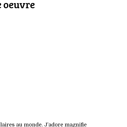
e oeuvre
laires au monde. J’adore magnifie