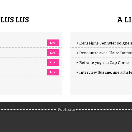
PLUS LUS
A L
Lire
+ L'enseigne Jennyfer soigne s
Lire
+ Rencontre avec Claire Damon,
Lire
+ Retraite yoga au Cap Corse ..
Lire
+ Interview Suzane, une artiste 
Publicité