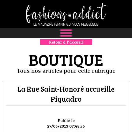
Retour à l'accueil
NEWS
BOUTIQUE
MODE
Tous nos articles pour cette rubrique
LUXE
La Rue Saint-Honoré accueille
DÉFILÉS
Piquadro
BOUTIQUE
CULTURE
Publié le
27/06/2013 07:48:56