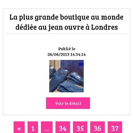
La plus grande boutique au monde
dédiée au jean ouvre à Londres
Publié le
06/06/2013 14:34:14
Voir le détail
«
1
...
34
35
36
37