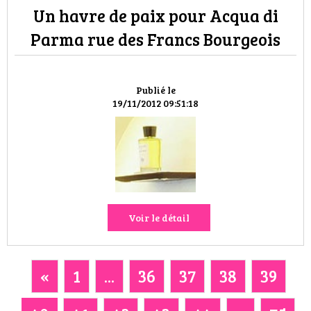
Un havre de paix pour Acqua di
Parma rue des Francs Bourgeois
Publié le
19/11/2012 09:51:18
Voir le détail
«
1
...
36
37
38
39