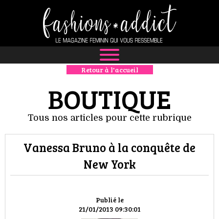
Retour à l'accueil
NEWS
BOUTIQUE
MODE
Tous nos articles pour cette rubrique
LUXE
Vanessa Bruno à la conquête de
DÉFILÉS
New York
BOUTIQUE
CULTURE
Publié le
21/01/2013 09:30:01