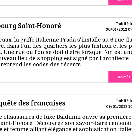
bourg Saint-Honoré
Publié l
30/01/2012 09
aux, la griffe italienne Prada s'installe au 6 rue d
 dans l'un des quartiers les plus fashion et les 
Une rue où l'on se doit d'être lorsque l'on est un
uveau lieu de shopping est signé par l'architecte
 reprend les codes des récents
Voir le 
quête des françaises
Publié l
09/01/2012 10
e chaussures de luxe Baldinini ouvre sa première
Saint-Honoré. Découvrez son savoir-faire centenai
et femme alliant élégance et sophistication italie