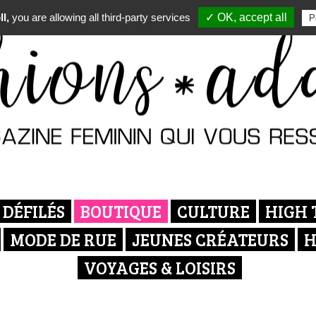
l,
you are allowing all third-party services
✓ OK, accept all
P
DÉFILÉS
BOUTIQUE
CULTURE
HIGH 
MODE DE RUE
JEUNES CRÉATEURS
H
VOYAGES & LOISIRS