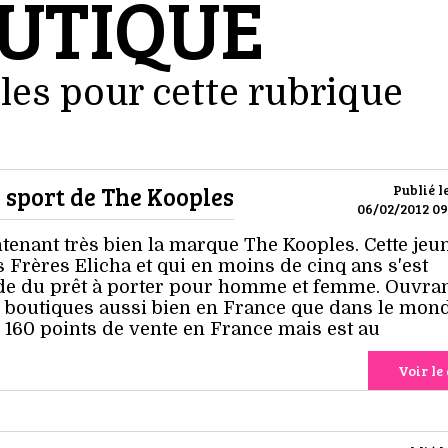
UTIQUE
les pour cette rubrique
 sport de The Kooples
Publié l
06/02/2012 09
enant très bien la marque The Kooples. Cette jeu
 Frères Elicha et qui en moins de cinq ans s'est
e du prêt à porter pour homme et femme. Ouvra
boutiques aussi bien en France que dans le mond
 160 points de vente en France mais est au
Voir le 