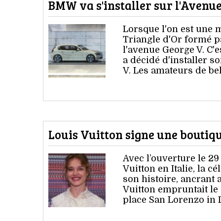
BMW va s'installer sur l'Avenu
Lorsque l'on est une m
Triangle d'Or formé p
l'avenue George V. C'
a décidé d'installer 
V. Les amateurs de be
Louis Vuitton signe une bouti
Avec l’ouverture le 2
Vuitton en Italie, la 
son histoire, ancrant 
Vuitton empruntait le
place San Lorenzo in 