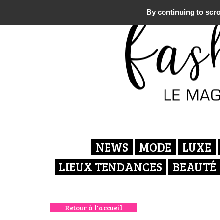
By continuing to scrol
NEWS
MODE
LUXE
LIEUX TENDANCES
BEAUTÉ
Retour à l'accueil