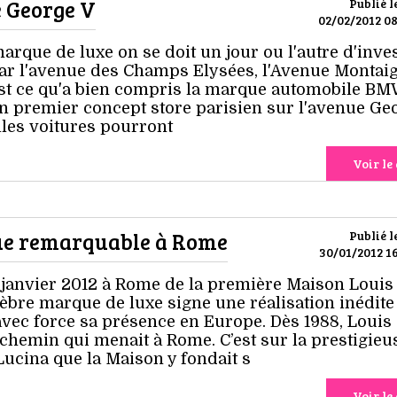
e George V
Publié l
02/02/2012 08
arque de luxe on se doit un jour ou l'autre d'inves
ar l'avenue des Champs Elysées, l'Avenue Montaig
est ce qu'a bien compris la marque automobile BM
son premier concept store parisien sur l'avenue Ge
lles voitures pourront
Voir le 
que remarquable à Rome
Publié l
30/01/2012 16
9 janvier 2012 à Rome de la première Maison Louis
célèbre marque de luxe signe une réalisation inédit
avec force sa présence en Europe. Dès 1988, Louis
 chemin qui menait à Rome. C’est sur la prestigieu
Lucina que la Maison y fondait s
Voir le 