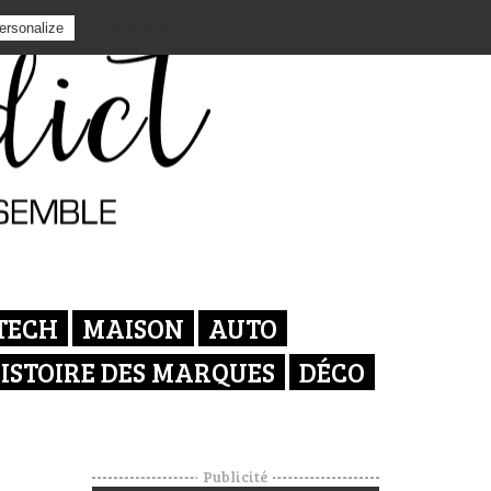
Privacy policy
ersonalize
TECH
MAISON
AUTO
ISTOIRE DES MARQUES
DÉCO
Publicité