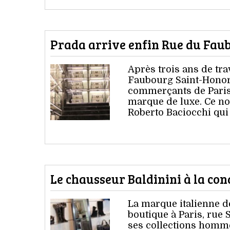
Prada arrive enfin Rue du Fau
Après trois ans de trav
Faubourg Saint-Honoré,
commerçants de Paris. 
marque de luxe. Ce no
Roberto Baciocchi qui
Le chausseur Baldinini à la con
La marque italienne d
boutique à Paris, rue 
ses collections homme 