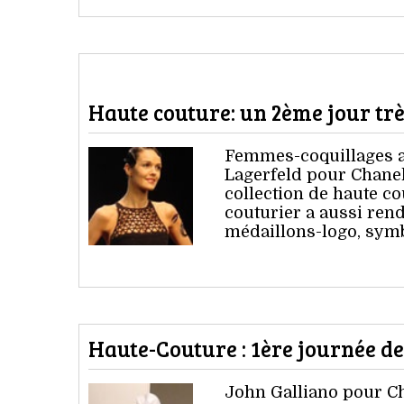
Haute couture: un 2ème jour trè
Femmes-coquillages au
Lagerfeld pour Chanel
collection de haute c
couturier a aussi ren
médaillons-logo, symb
Haute-Couture : 1ère journée d
John Galliano pour Ch