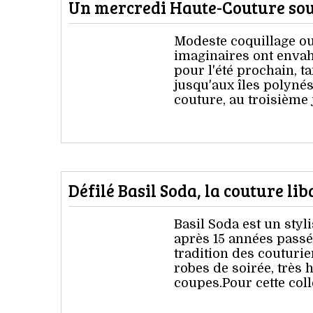
Un mercredi Haute-Couture sous
Modeste coquillage ou
imaginaires ont envah
pour l'été prochain, 
jusqu'aux îles polyné
couture, au troisième 
Défilé Basil Soda, la couture l
Basil Soda est un styl
après 15 années passée
tradition des couturi
robes de soirée, très 
coupes.Pour cette coll