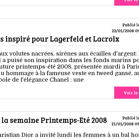
Publié l
22/01/2008 09
s inspiré pour Lagerfeld et Lacroix
x volutes nacrées, sirènes aux écailles d'argent: 
 a puisé son inspiration dans les fonds marins p
outure printemps-été 2008, présentée mardi à Pari
du hommage à la fameuse veste en tweed gansé, a
ole de l'élégance Chanel : une
Voir le 
e la semaine Printemps-Eté 2008
Publié l
21/01/2008 09
ristian Dior a invité lundi les femmes à un bal ho