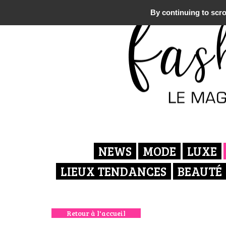
By continuing to scrol
NEWS
MODE
LUXE
LIEUX TENDANCES
BEAUTÉ
Retour à l'accueil