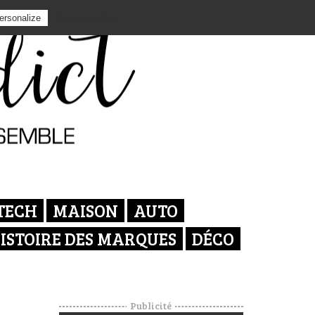
Privacy policy
ersonalize
TECH
MAISON
AUTO
ISTOIRE DES MARQUES
DÉCO
Publicité