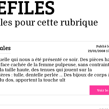
EFILES
les pour cette rubrique
ales
Publié l
23/01/2008 17
elle qui nous a été présenté ce soir. Des pièces h
a face cachée de la femme pulpeuse, sans contraint
la taille haute, des tenues qui jouent sur la
res : tulle, dentelle perlée … Des bijoux de corps 
u dos, apportent la touche ult
Voir le 