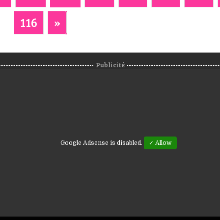
116
»
Publicité
Google Adsense is disabled.
✓ Allow