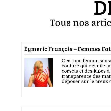
D
Tous nos artic
Eymeric François – Femmes Fat
C’est une femme sensu
couture qui dévoile l
corsets et des jupes à 
transparence des matiè
déposer sur le creux d