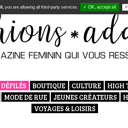
l,
you are allowing all third-party services
✓ OK, accept all
P
DÉFILÉS
BOUTIQUE
CULTURE
HIGH 
MODE DE RUE
JEUNES CRÉATEURS
H
VOYAGES & LOISIRS