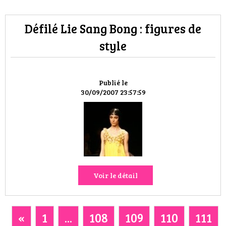
Défilé Lie Sang Bong : figures de
style
Publié le
30/09/2007 23:57:59
Voir le détail
«
1
...
108
109
110
111