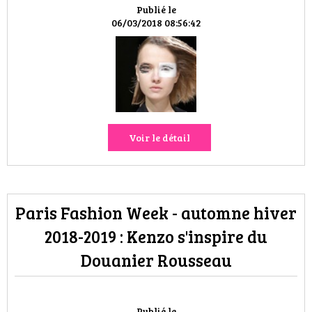
VOYAGES & LOISIRS
Publié le
06/03/2018 08:56:42
Voir le détail
Paris Fashion Week - automne hiver
2018-2019 : Kenzo s'inspire du
Douanier Rousseau
Publié le