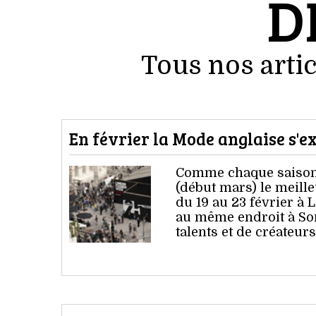
D
Tous nos artic
En février la Mode anglaise s'ex
Comme chaque saison 
(début mars) le meill
du 19 au 23 février à
au même endroit à So
talents et de créateu