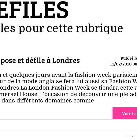
EFILES
les pour cette rubrique
pose et défile à Londres
Publié l
11/02/2010 08
et quelques jours avant la fashion week parisien
eur de la mode anglaise fera lui aussi sa Fashion 
 Londres.La London Fashion Week se tiendra cette 
merset House. L'occasion de découvrir une pléiad
rs dans différents domaines comme
Voir le 