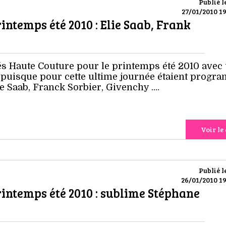
Publié l
27/01/2010 19
ntemps été 2010 : Elie Saab, Frank
lés Haute Couture pour le printemps été 2010 avec
puisque pour cette ultime journée étaient progr
e Saab, Franck Sorbier, Givenchy ....
Voir le 
Publié l
26/01/2010 19
ntemps été 2010 : sublime Stéphane