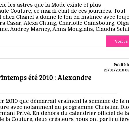
ie les astres que la Mode existe et plus
ute Couture, ce mardi était de ces journées. Tout
d chez Chanel a donné le ton en matinée avec touj
ra Casar, Alexa Chung, Charlotte Gainsbourg, Olga
ne, Audrey Marney, Anna Mouglalis, Claudia Schi
Voir le 
Publié l
25/01/2010 08
intemps été 2010 : Alexandre
vier 2010 que démarrait vraiment la semaine de la
uture avec notamment au programme Christian Dio
mani Privé. En dehors du calendrier officiel de la
de la Couture, deux créateurs nous ont particuliè