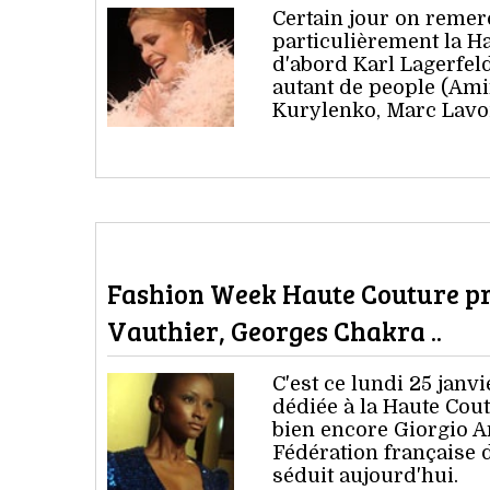
Certain jour on remerc
particulièrement la Ha
d'abord Karl Lagerfel
autant de people (Ami
Kurylenko, Marc Lavoi
Fashion Week Haute Couture pr
Vauthier, Georges Chakra ..
C'est ce lundi 25 jan
dédiée à la Haute Co
bien encore Giorgio Ar
Fédération française 
séduit aujourd'hui.