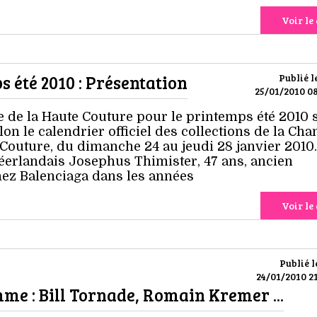
Voir le 
 été 2010 : Présentation
Publié l
25/01/2010 08
e de la Haute Couture pour le printemps été 2010 
lon le calendrier officiel des collections de la Ch
 Couture, du dimanche 24 au jeudi 28 janvier 2010
 néerlandais Josephus Thimister, 47 ans, ancien
chez Balenciaga dans les années
Voir le 
Publié l
24/01/2010 21
e : Bill Tornade, Romain Kremer ...