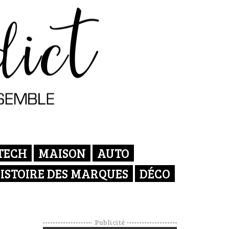
TECH
MAISON
AUTO
ISTOIRE DES MARQUES
DÉCO
Publicité