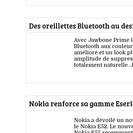
Des oreillettes Bluetooth au de
Avec Jawbone Prime l
Bluetooth aux couleur
amélioré et un look pl
amplitude de suppressi
totalement naturelle.
Nokia renforce sa gamme Eser
Nokia a dévoilé un n
le Nokia E52. Le nouv
Nokia E55 récemment