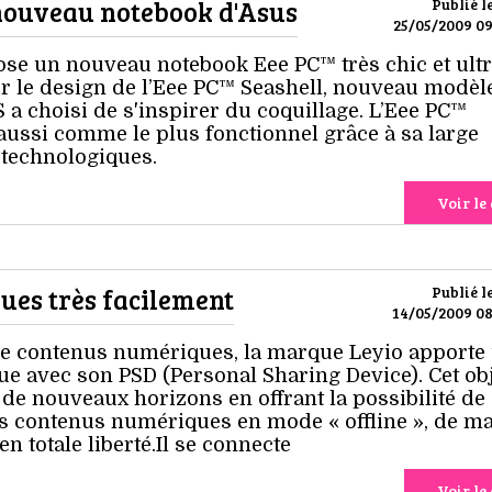
 nouveau notebook d'Asus
Publié l
25/05/2009 09
se un nouveau notebook Eee PC™ très chic et ult
r le design de l’Eee PC™ Seashell, nouveau modèle
 choisi de s'inspirer du coquillage. L’Eee PC™
 aussi comme le plus fonctionnel grâce à sa large
technologiques.
Voir le 
ues très facilement
Publié l
14/05/2009 08
de contenus numériques, la marque Leyio apporte
ue avec son PSD (Personal Sharing Device). Cet ob
 nouveaux horizons en offrant la possibilité de
es contenus numériques en mode « offline », de m
en totale liberté.Il se connecte
Voir le 