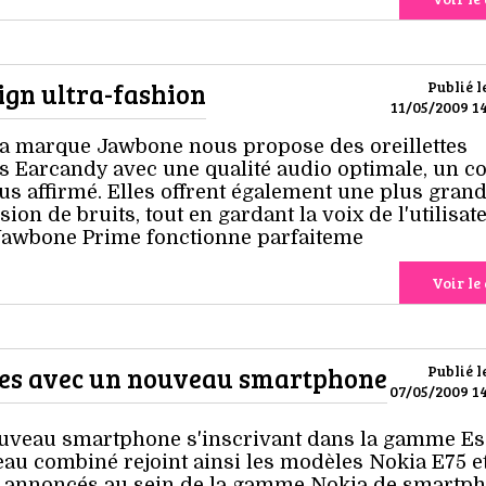
sign ultra-fashion
Publié l
11/05/2009 14
a marque Jawbone nous propose des oreillettes
s Earcandy avec une qualité audio optimale, un co
us affirmé. Elles offrent également une plus gran
on de bruits, tout en gardant la voix de l'utilisat
 Jawbone Prime fonctionne parfaiteme
Voir le 
ies avec un nouveau smartphone
Publié l
07/05/2009 14
ouveau smartphone s'inscrivant dans la gamme Es
eau combiné rejoint ainsi les modèles Nokia E75 e
 annoncés au sein de la gamme Nokia de smartp