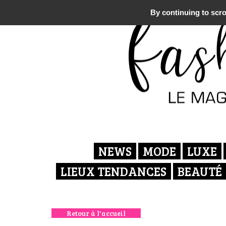
By continuing to scrol
NEWS
MODE
LUXE
LIEUX TENDANCES
BEAUTÉ
Retour à l'accueil