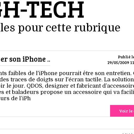
GH-TECH
les pour cette rubrique
er son iPhone ..
Publié l
29/05/2009 11
nts faibles de l'iPhone pourrait être son entretien.
des traces de doigts sur l'écran tactile. La solution
ir le jour. QDOS, designer et fabricant d’accessoir
 et baladeurs propose un accessoire qui va facili
urs de l’iPh
Voir le 