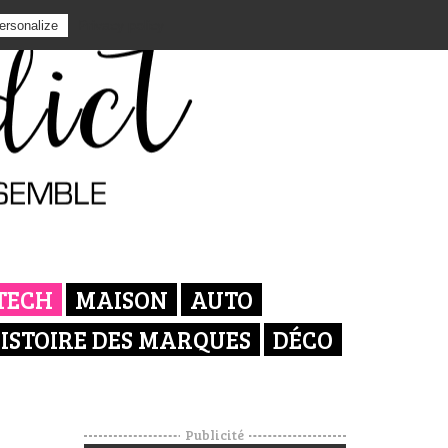
Privacy policy
ersonalize
TECH
MAISON
AUTO
ISTOIRE DES MARQUES
DÉCO
Publicité