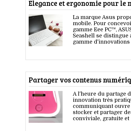
Elegance et ergonomie pour le
La marque Asus propo
mobile. Pour concevoi
gamme Eee PC™, ASUS a
Seashell se distingue
gamme d'innovations 
Partager vos contenus numériq
A l'heure du partage 
innovation très pratiq
communiquant ouvre de
stocker et partager d
conviviale, gratuite et 