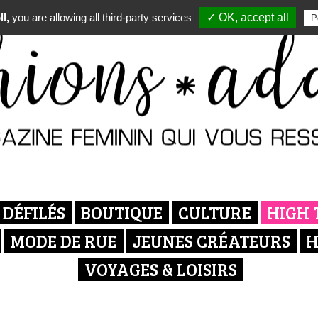
l,
you are allowing all third-party services
✓ OK, accept all
P
DÉFILÉS
BOUTIQUE
CULTURE
HIGH 
MODE DE RUE
JEUNES CRÉATEURS
H
VOYAGES & LOISIRS