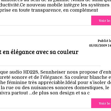
ductivité.Ce nouveau mobile intègre les systèmes
prise en toute transparence, en complément
Voir le 
Publié l
05/05/2009 14
t en élégance avec sa couleur
que audio HD228, Sennheiser nous propose d'ent
ureté sonore et de l'élégance. Sa couleur blanche e
he féminine très appréciable.Idéal pour s’isoler d
 la rue ou des nuisances sonores domestiques, le
vra partout …de plus son design et sa c
Voir le 