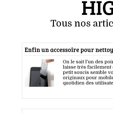
HI
Tous nos artic
Enfin un accessoire pour nettoy
On le sait l'un des poi
laisse très facilement 
petit soucis semble vo
originaux pour mobiles
quotidien des utilisate