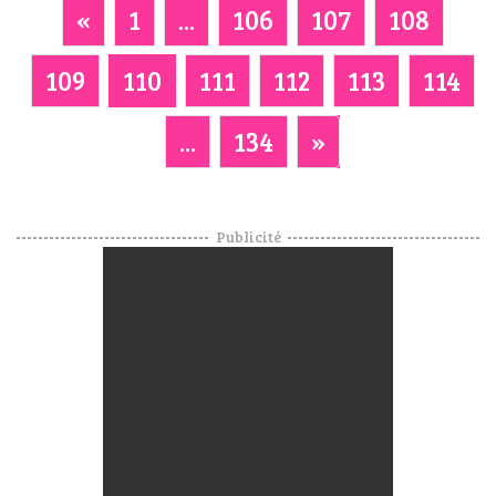
«
1
...
106
107
108
109
110
111
112
113
114
...
134
»
Publicité