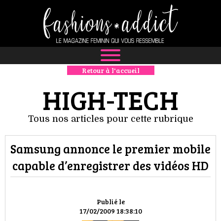
Retour à l'accueil
NEWS
HIGH-TECH
MODE
Tous nos articles pour cette rubrique
LUXE
Samsung annonce le premier mobile
DÉFILÉS
capable d’enregistrer des vidéos HD
BOUTIQUE
CULTURE
Publié le
17/02/2009 18:38:10