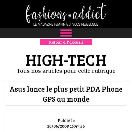
Retour à l'accueil
NEWS
HIGH-TECH
MODE
Tous nos articles pour cette rubrique
LUXE
Asus lance le plus petit PDA Phone
DÉFILÉS
GPS au monde
BOUTIQUE
CULTURE
Publié le
16/06/2008 15:49:56