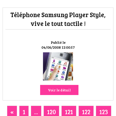
Téléphone Samsung Player Style,
vive le tout tactile !
Publié le
04/06/2008 12:00:57
Voir le détail
«
1
...
120
121
122
123