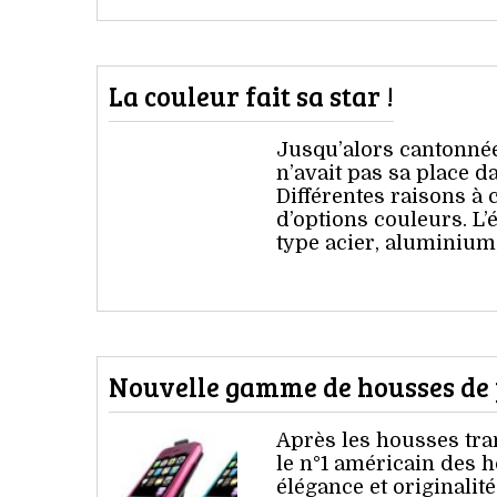
La couleur fait sa star !
Jusqu’alors cantonnée
n’avait pas sa place d
Différentes raisons à c
d’options couleurs. L
type acier, aluminium,
Nouvelle gamme de housses de p
Après les housses tra
le n°1 américain des h
élégance et originalit