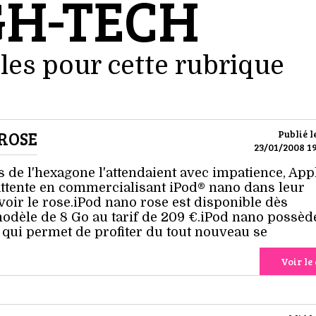
GH-TECH
les pour cette rubrique
 ROSE
Publié l
23/01/2008 19
s de l'hexagone l'attendaient avec impatience, App
attente en commercialisant iPod® nano dans leur
voir le rose.iPod nano rose est disponible dès
dèle de 8 Go au tarif de 209 €.iPod nano possèd
qui permet de profiter du tout nouveau se
Voir le 