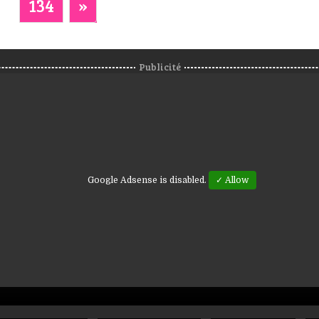
134
»
Publicité
Google Adsense is disabled.
✓ Allow