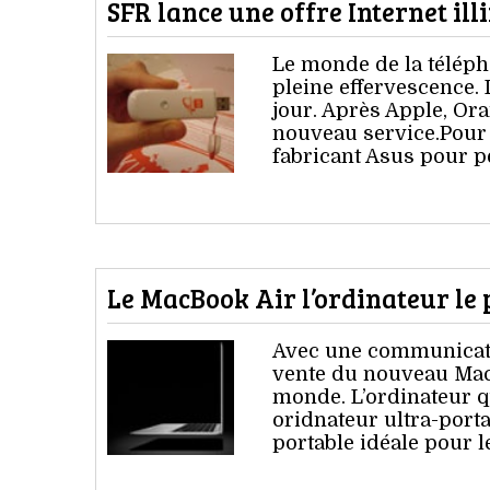
SFR lance une offre Internet ill
Le monde de la téléph
pleine effervescence.
jour. Après Apple, Or
nouveau service.Pour 
fabricant Asus pour 
Le MacBook Air l’ordinateur le
Avec une communicatio
vente du nouveau Mac 
monde. L’ordinateur qu
oridnateur ultra-porta
portable idéale pour 