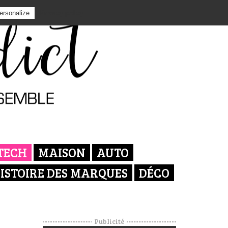
Privacy policy
ersonalize
TECH
MAISON
AUTO
ISTOIRE DES MARQUES
DÉCO
Publicité