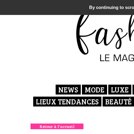
By continuing to scrol
NEWS
MODE
LUXE
LIEUX TENDANCES
BEAUTÉ
Retour à l'accueil