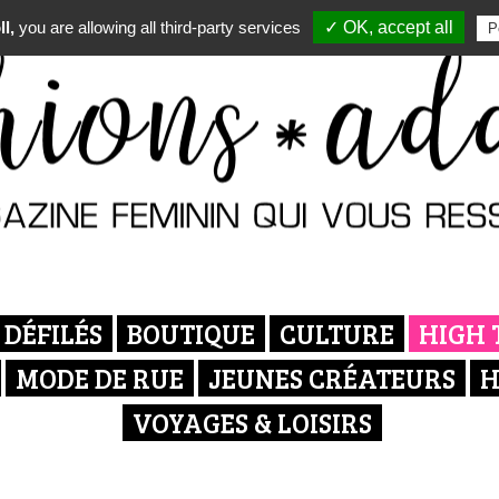
l,
you are allowing all third-party services
✓ OK, accept all
P
DÉFILÉS
BOUTIQUE
CULTURE
HIGH 
MODE DE RUE
JEUNES CRÉATEURS
H
VOYAGES & LOISIRS