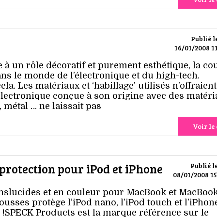
Publié l
16/01/2008 11
 à un rôle décoratif et purement esthétique, la co
ans le monde de l’électronique et du high-tech.
ela. Les matériaux et ‘habillage’ utilisés n’offraien
’électronique conçue à son origine avec des matér
 métal … ne laissait pas
Voir le 
rotection pour iPod et iPhone
Publié l
08/01/2008 15
nslucides et en couleur pour MacBook et MacBook
ousses protège l’iPod nano, l’iPod touch et l’iPhon
é !SPECK Products est la marque référence sur le