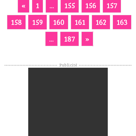
«
1
...
155
156
157
158
159
160
161
162
163
...
187
»
Publicité