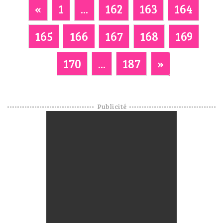
«
1
...
162
163
164
165
166
167
168
169
170
...
187
»
Publicité