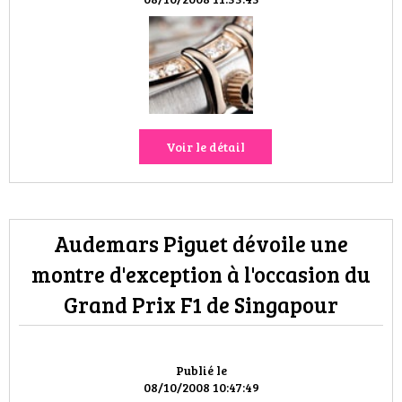
VOYAGES & LOISIRS
Voir le détail
Audemars Piguet dévoile une
montre d'exception à l'occasion du
Grand Prix F1 de Singapour
Publié le
08/10/2008 10:47:49