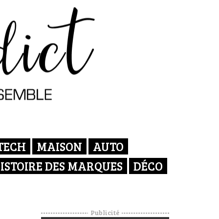
TECH
MAISON
AUTO
ISTOIRE DES MARQUES
DÉCO
Publicité