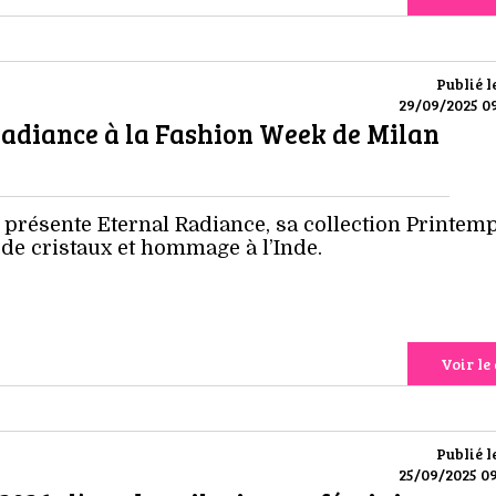
Publié l
29/09/2025 09
Radiance à la Fashion Week de Milan
 présente Eternal Radiance, sa collection Printem
t de cristaux et hommage à l’Inde.
Voir le 
Publié l
25/09/2025 09