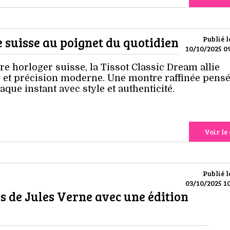
e suisse au poignet du quotidien
Publié l
10/10/2025 09
e horloger suisse, la Tissot Classic Dream allie
 et précision moderne. Une montre raffinée pens
ue instant avec style et authenticité.
Voir le 
Publié l
03/10/2025 10
rs de Jules Verne avec une édition