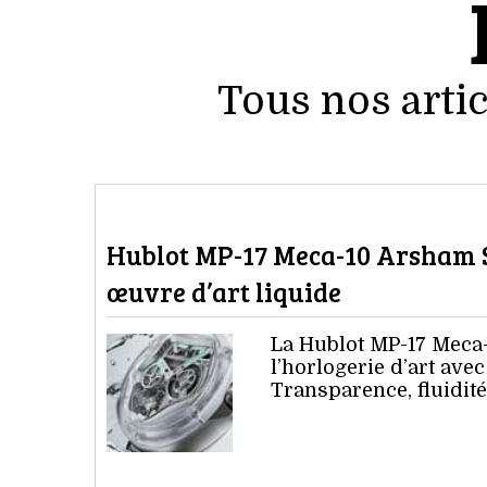
Tous nos artic
Hublot MP-17 Meca-10 Arsham S
œuvre d’art liquide
La Hublot MP-17 Meca
l’horlogerie d’art ave
Transparence, fluidité