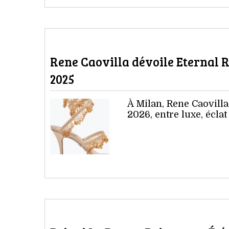
Rene Caovilla dévoile Eternal 
2025
À Milan, Rene Caovilla
2026, entre luxe, écla