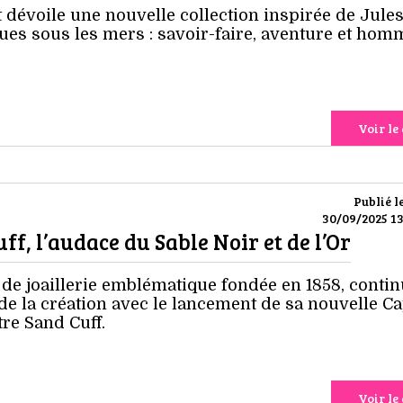
 dévoile une nouvelle collection inspirée de Jule
eues sous les mers : savoir-faire, aventure et ho
Voir le 
Publié l
30/09/2025 13
f, l’audace du Sable Noir et de l’Or
de joaillerie emblématique fondée en 1858, contin
de la création avec le lancement de sa nouvelle C
re Sand Cuff.
Voir le 