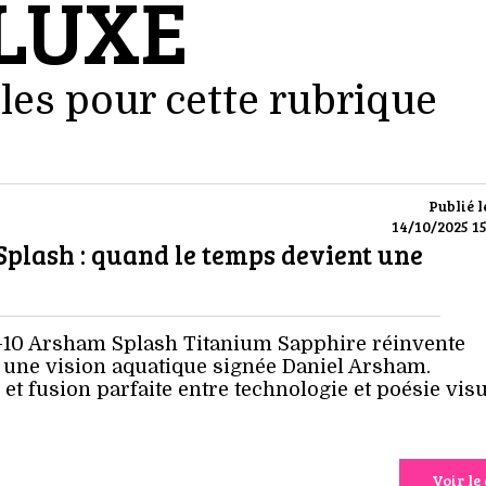
LUXE
les pour cette rubrique
Publié l
14/10/2025 15
plash : quand le temps devient une
-10 Arsham Splash Titanium Sapphire réinvente
c une vision aquatique signée Daniel Arsham.
 et fusion parfaite entre technologie et poésie visu
Voir le 