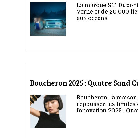
La marque S.T. Dupont
Verne et de 20 000 li
aux océans.
Boucheron 2025 : Quatre Sand Cuf
Boucheron, la maison 
repousser les limites 
Innovation 2025 : Quat