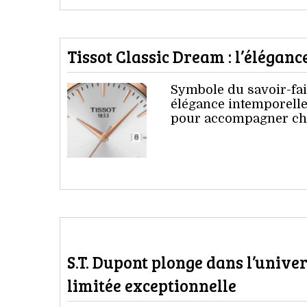
Tissot Classic Dream : l’éléganc
Symbole du savoir-fair
élégance intemporelle
pour accompagner chaq
S.T. Dupont plonge dans l’unive
limitée exceptionnelle